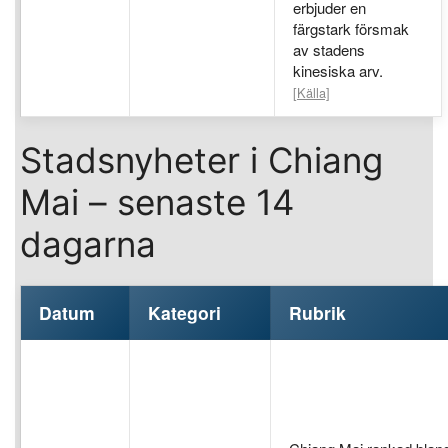
erbjuder en
färgstark försmak
av stadens
kinesiska arv.
[Källa]
Stadsnyheter i Chiang
Mai – senaste 14
dagarna
Datum
Kategori
Rubrik