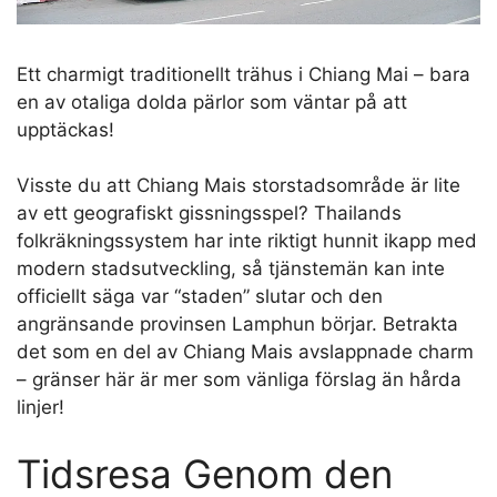
Ett charmigt traditionellt trähus i Chiang Mai – bara
en av otaliga dolda pärlor som väntar på att
upptäckas!
Visste du att Chiang Mais storstadsområde är lite
av ett geografiskt gissningsspel? Thailands
folkräkningssystem har inte riktigt hunnit ikapp med
modern stadsutveckling, så tjänstemän kan inte
officiellt säga var “staden” slutar och den
angränsande provinsen Lamphun börjar. Betrakta
det som en del av Chiang Mais avslappnade charm
– gränser här är mer som vänliga förslag än hårda
linjer!
Tidsresa Genom den