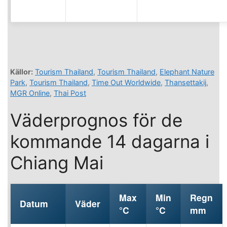
Källor:
Tourism Thailand
,
Tourism Thailand
,
Elephant Nature
Park
,
Tourism Thailand
,
Time Out Worldwide
,
Thansettakij
,
MGR Online
,
Thai Post
Väderprognos för de
kommande 14 dagarna i
Chiang Mai
Max
Min
Regn
Datum
Väder
°C
°C
mm