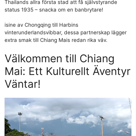
Thailands allra första stad att få självstyrande
status 1935 – snacka om en banbrytare!
isine av Chongqing till Harbins
vinterunderlandsvibbar, dessa partnerskap lägger
extra smak till Chiang Mais redan rika väv.
Välkommen till Chiang
Mai: Ett Kulturellt Äventyr
Väntar!