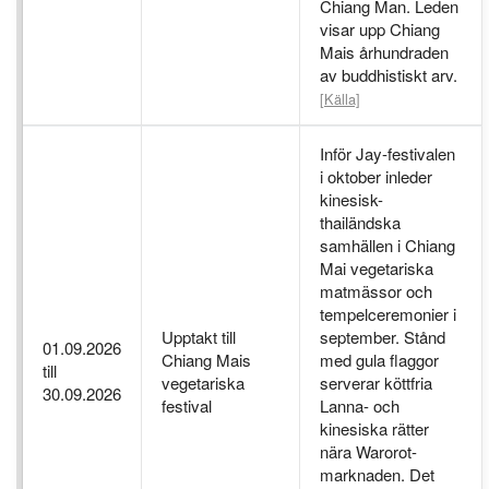
Chiang Man. Leden
visar upp Chiang
Mais århundraden
av buddhistiskt arv.
[Källa]
Inför Jay-festivalen
i oktober inleder
kinesisk-
thailändska
samhällen i Chiang
Mai vegetariska
matmässor och
tempelceremonier i
Upptakt till
september. Stånd
01.09.2026
Chiang Mais
med gula flaggor
till
vegetariska
serverar köttfria
30.09.2026
festival
Lanna- och
kinesiska rätter
nära Warorot-
marknaden. Det