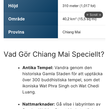
Höjd
310 meter (1,017 fot)
Område
40,2 km² (15,5 sq mi)
Provins
Chiang Mai
Vad Gör Chiang Mai Speciellt?
Antika Tempel:
Vandra genom den
historiska Gamla Staden för att upptäcka
över 300 buddhistiska tempel, som det
ikoniska Wat Phra Singh och Wat Chedi
Luang.
Nattmarknader:
Gå vilse i labyrinten av