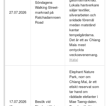
Söndagens
Lokala hantverkare
Walking Street-
säljer textilier,
27.07.2026
marknad på
silverarbeten och
Ratchadamnoen
snidade föremål
Road
medan matstånd
kantar
tempelgårdarna.
Det är ett av Chiang
Mais mest
omtyckta
veckoevenemang.
[Källa]
Elephant Nature
Park, norr om
Chiang Mai, är ett
etiskt reservat som
tar hand om
räddade elefanter i
17.07.2026
Besök vid
Mae Taeng-dalen.