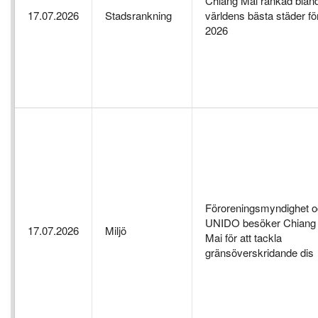
Chiang Mai rankad blan
17.07.2026
Stadsrankning
världens bästa städer fö
2026
Föroreningsmyndighet 
UNIDO besöker Chiang
17.07.2026
Miljö
Mai för att tackla
gränsöverskridande dis