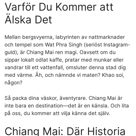
Varför Du Kommer att
Älska Det
Mellan bergsvyerna, labyrinten av nattmarknader
och tempel som Wat Phra Singh (seriöst Instagram-
guld), är Chiang Mai ren magi. Oavsett om du
sippar lokalt odlat kaffe, pratar med munkar eller
vandrar till ett vattenfall, omsluter denna stad dig
med värme. Åh, och nämnde vi maten? Khao soi,
någon?
Så packa dina väskor, äventyrare. Chiang Mai är
inte bara en destination—det är en känsla. Och lita
på oss, du kommer att vilja känna det själv.
Chiang Mai: Där Historia