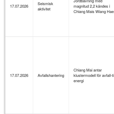
Jordbävning med
Seismisk
17.07.2026
magnitud 2,2 kändes i
aktivitet
Chiang Mais Wiang Hae
Chiang Mai antar
17.07.2026
Avfallshantering
klustermodell för avfall-til
energi