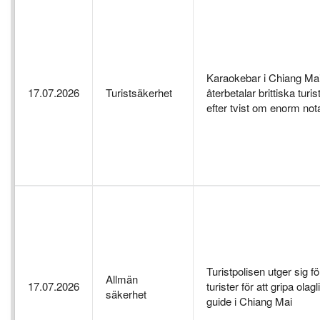
Karaokebar i Chiang Ma
17.07.2026
Turistsäkerhet
återbetalar brittiska turis
efter tvist om enorm not
Turistpolisen utger sig fö
Allmän
17.07.2026
turister för att gripa olagl
säkerhet
guide i Chiang Mai