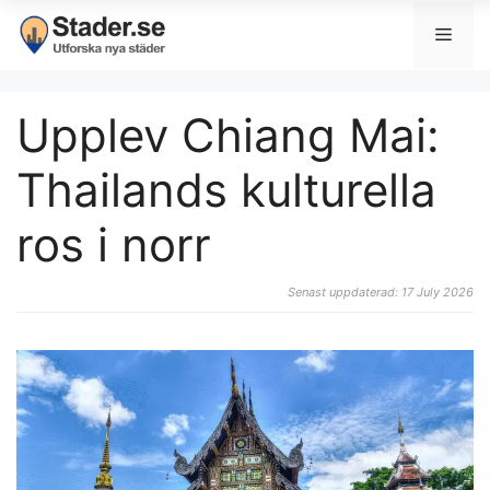
Upplev Chiang Mai:
Thailands kulturella
ros i norr
Senast uppdaterad: 17 July 2026