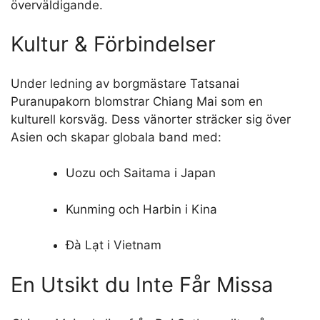
överväldigande.
Kultur & Förbindelser
Under ledning av borgmästare Tatsanai
Puranupakorn blomstrar Chiang Mai som en
kulturell korsväg. Dess vänorter sträcker sig över
Asien och skapar globala band med:
Uozu och Saitama i Japan
Kunming och Harbin i Kina
Đà Lạt i Vietnam
En Utsikt du Inte Får Missa