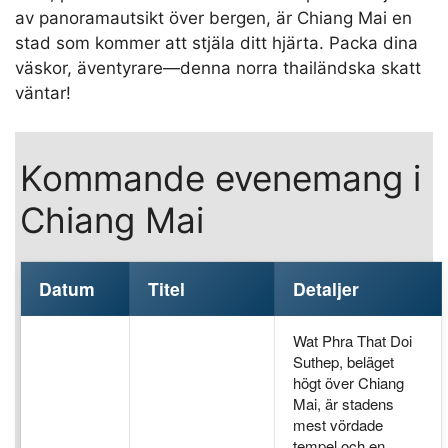
av panoramautsikt över bergen, är Chiang Mai en
stad som kommer att stjäla ditt hjärta. Packa dina
väskor, äventyrare—denna norra thailändska skatt
väntar!
Kommande evenemang i
Chiang Mai
Datum
Titel
Detaljer
Wat Phra That Doi
Suthep, beläget
högt över Chiang
Mai, är stadens
mest vördade
tempel och en