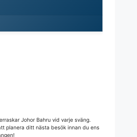
verraskar Johor Bahru vid varje sväng.
tt planera ditt nästa besök innan du ens
ången!