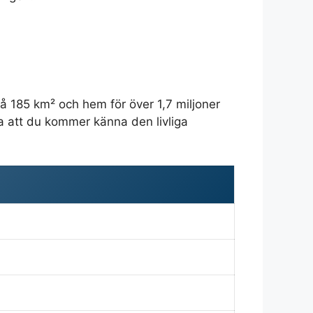
!
 på 185 km² och hem för över 1,7 miljoner
a att du kommer känna den livliga