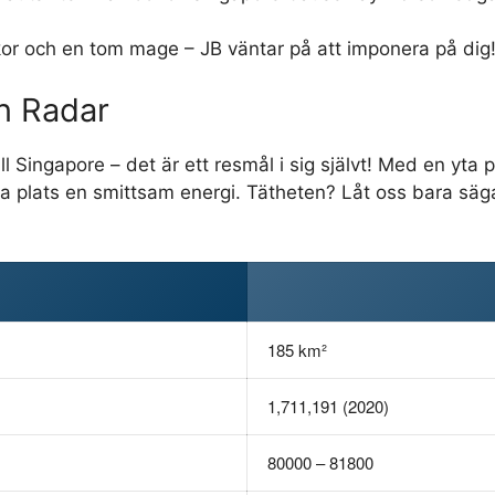
or och en tom mage – JB väntar på att imponera på dig
in Radar
ill Singapore – det är ett resmål i sig självt! Med en yta
 plats en smittsam energi. Tätheten? Låt oss bara säg
185 km²
1,711,191 (2020)
80000 – 81800