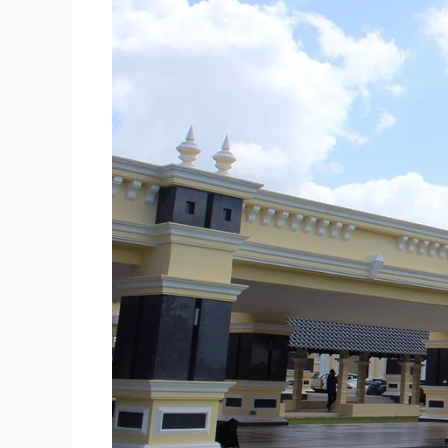
Venedig