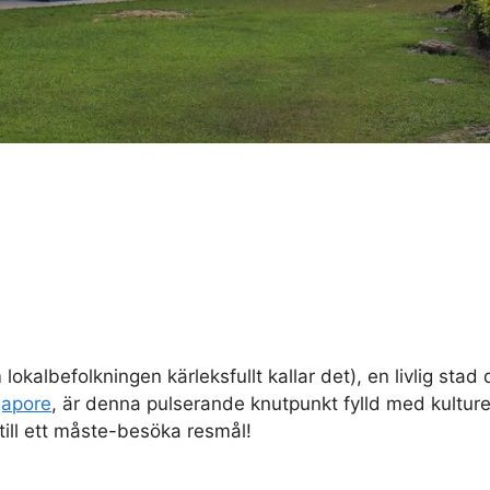
 lokalbefolkningen kärleksfullt kallar det), en livlig s
gapore
, är denna pulserande knutpunkt fylld med kulture
till ett måste-besöka resmål!