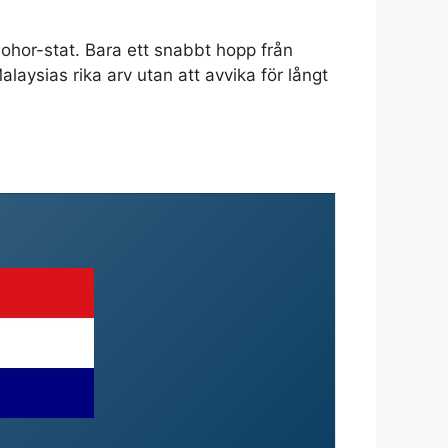
ohor-stat. Bara ett snabbt hopp från
alaysias rika arv utan att avvika för långt