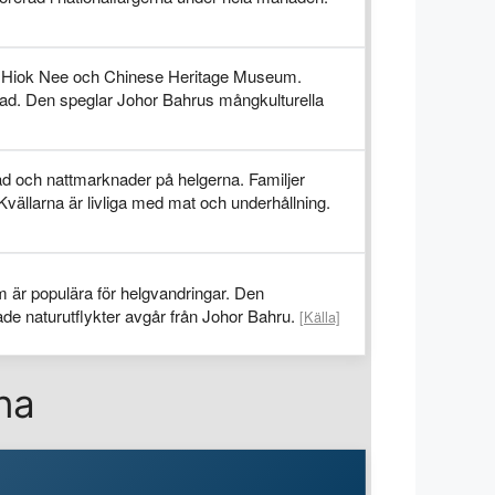
an Hiok Nee och Chinese Heritage Museum.
nad. Den speglar Johor Bahrus mångkulturella
d och nattmarknader på helgerna. Familjer
Kvällarna är livliga med mat och underhållning.
m är populära för helgvandringar. Den
ade naturutflykter avgår från Johor Bahru.
[Källa]
na