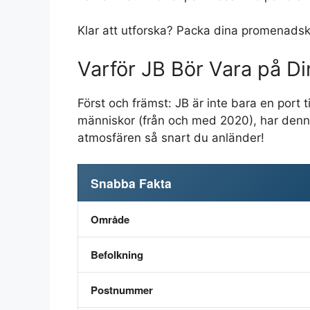
Klar att utforska? Packa dina promenadsk
Varför JB Bör Vara på D
Först och främst: JB är inte bara en port t
människor (från och med 2020), har denna
atmosfären så snart du anländer!
Snabba Fakta
Område
Befolkning
Postnummer