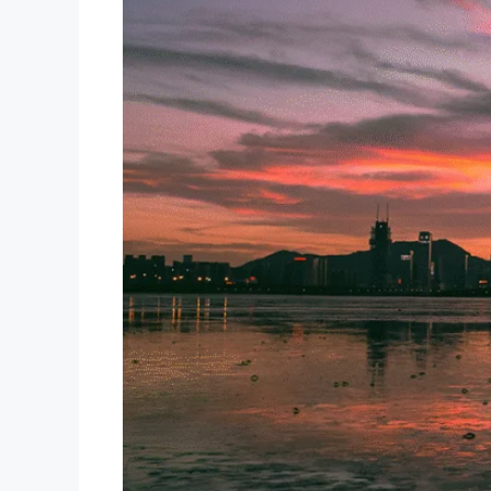
Venedig