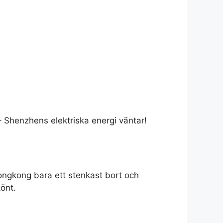
Shenzhens elektriska energi väntar!
ongkong bara ett stenkast bort och
önt.