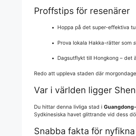
Proffstips för resenärer
Hoppa på det super-effektiva tu
Prova lokala Hakka-rätter som
s
Dagsutflykt till Hongkong – det 
Redo att uppleva staden där morgondagen
Var i världen ligger She
Du hittar denna livliga stad i
Guangdong-
Sydkinesiska havet glittrande vid dess dör
Snabba fakta för nyfikna