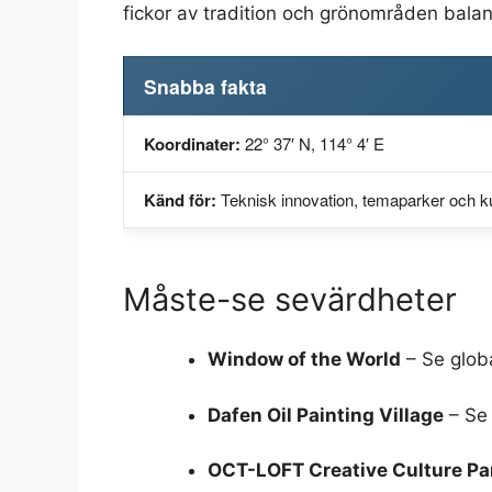
fickor av tradition och grönområden bala
Snabba fakta
Koordinater:
22° 37′ N, 114° 4′ E
Känd för:
Teknisk innovation, temaparker och k
Måste-se sevärdheter
Window of the World
– Se globa
Dafen Oil Painting Village
– Se 
OCT-LOFT Creative Culture Pa