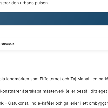
nserar den urbana pulsen.
ustkänsla
la landmärken som Eiffeltornet och Taj Mahal i en park
konstnärer återskapa mästerverk (eller beställ ditt eget 
rk
– Gatukonst, indie-kaféer och gallerier i ett ombyggt