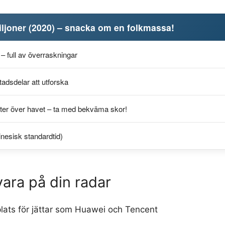
iljoner (2020) – snacka om en folkmassa!
– full av överraskningar
tadsdelar att utforska
ter över havet – ta med bekväma skor!
nesisk standardtid)
ara på din radar
ats för jättar som Huawei och Tencent