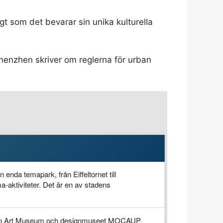
 som det bevarar sin unika kulturella
henzhen skriver om reglerna för urban
nda temapark, från Eiffeltornet till
aktiviteter. Det är en av stadens
han Art Museum och designmuseet MOCAUP.