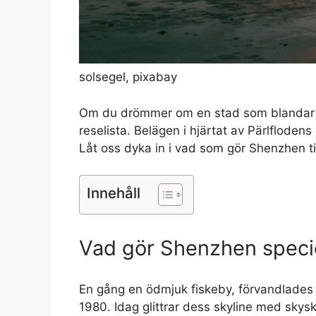
solsegel, pixabay
Om du drömmer om en stad som blandar ba
reselista. Belägen i hjärtat av Pärlfloden
Låt oss dyka in i vad som gör Shenzhen ti
Innehåll
Vad gör Shenzhen specie
En gång en ödmjuk fiskeby, förvandlades Sh
1980. Idag glittrar dess skyline med skysk