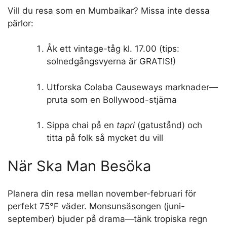
Vill du resa som en Mumbaikar? Missa inte dessa
pärlor:
Åk ett vintage-tåg kl. 17.00 (tips:
solnedgångsvyerna är GRATIS!)
Utforska Colaba Causeways marknader—
pruta som en Bollywood-stjärna
Sippa chai på en
tapri
(gatustånd) och
titta på folk så mycket du vill
När Ska Man Besöka
Planera din resa mellan november-februari för
perfekt 75°F väder. Monsunsäsongen (juni-
september) bjuder på drama—tänk tropiska regn