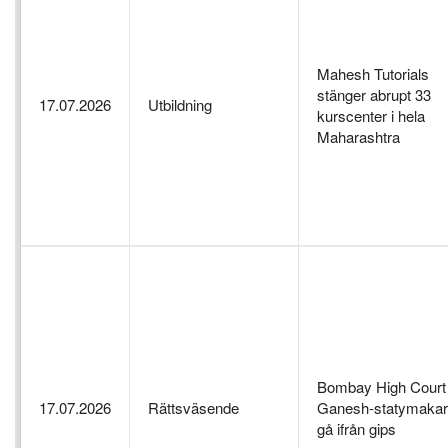
Mahesh Tutorials
stänger abrupt 33
17.07.2026
Utbildning
kurscenter i hela
Maharashtra
Bombay High Court
17.07.2026
Rättsväsende
Ganesh-statymakare
gå ifrån gips