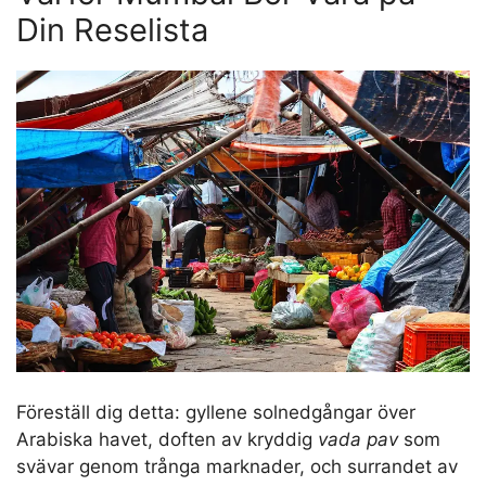
Din Reselista
Föreställ dig detta: gyllene solnedgångar över
Arabiska havet, doften av kryddig
vada pav
som
svävar genom trånga marknader, och surrandet av