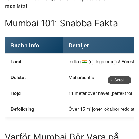
reselista!
Mumbai 101: Snabba Fakta
Snabb Info
Detaljer
Land
Indien
(oj, inga emojis! Föreställ
Delstat
Maharashtra
Höjd
11 meter över havet (perfekt för ku
Befolkning
Över 15 miljoner lokalbor redo att 
Varför Mumbai Bör Vara på