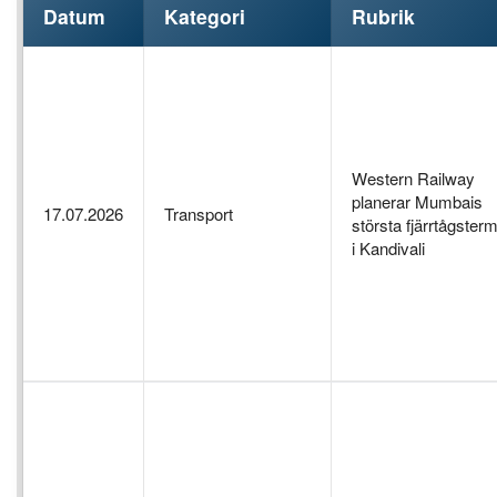
Datum
Kategori
Rubrik
Western Railway
planerar Mumbais
17.07.2026
Transport
största fjärrtågsterm
i Kandivali