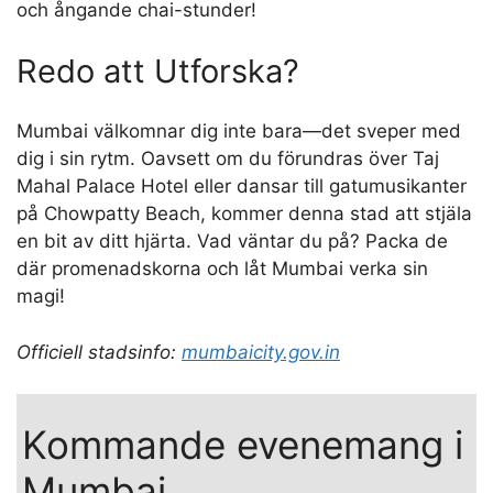
och ångande chai-stunder!
Redo att Utforska?
Mumbai välkomnar dig inte bara—det sveper med
dig i sin rytm. Oavsett om du förundras över Taj
Mahal Palace Hotel eller dansar till gatumusikanter
på Chowpatty Beach, kommer denna stad att stjäla
en bit av ditt hjärta. Vad väntar du på? Packa de
där promenadskorna och låt Mumbai verka sin
magi!
Officiell stadsinfo:
mumbaicity.gov.in
Kommande evenemang i
Mumbai