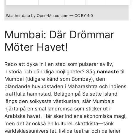
Weather data by Open-Meteo.com — CC BY 4.0
Mumbai: Där Drömmar
Möter Havet!
Redo att dyka in i en stad som pulserar av liv,
historia och oändliga möjligheter? Säg
namaste
till
Mumbai (tidigare känd som Bombay), den
bländande huvudstaden i Maharashtra och Indiens
kraftfulla hamnstad. Belägen på Salsette Island
längs den solkyssta västkusten, slår Mumbais
hjärta på en smal landremsa som sticker ut i
Arabiska havet. Här sker Indiens ekonomiska magi,
men det är också en kulturell skattkista—tänk
världsklassuniversitet, livliga teatrar och gallerier