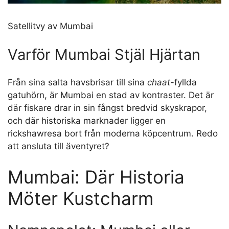
Satellitvy av Mumbai
Varför Mumbai Stjäl Hjärtan
Från sina salta havsbrisar till sina
chaat
-fyllda