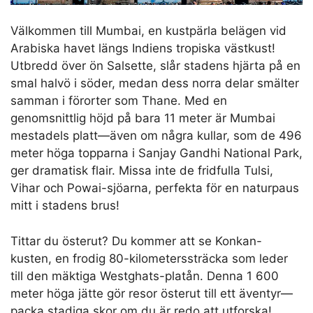
Välkommen till Mumbai, en kustpärla belägen vid
Arabiska havet längs Indiens tropiska västkust!
Utbredd över ön Salsette, slår stadens hjärta på en
smal halvö i söder, medan dess norra delar smälter
samman i förorter som Thane. Med en
genomsnittlig höjd på bara 11 meter är Mumbai