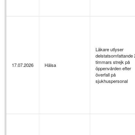
Läkare utlyser
delstatsomfattande 
timmars strejk på
17.07.2026
Hälsa
öppenvården efter
överfall på
sjukhuspersonal