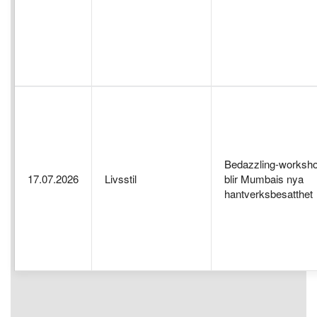
Bedazzling-worksh
17.07.2026
Livsstil
blir Mumbais nya
hantverksbesatthet