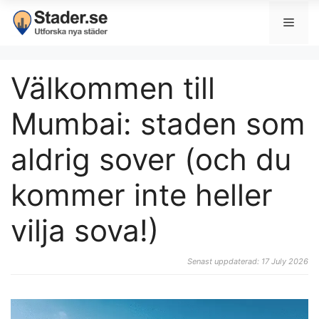
Välkommen till
Mumbai: staden som
aldrig sover (och du
kommer inte heller
vilja sova!)
Senast uppdaterad: 17 July 2026