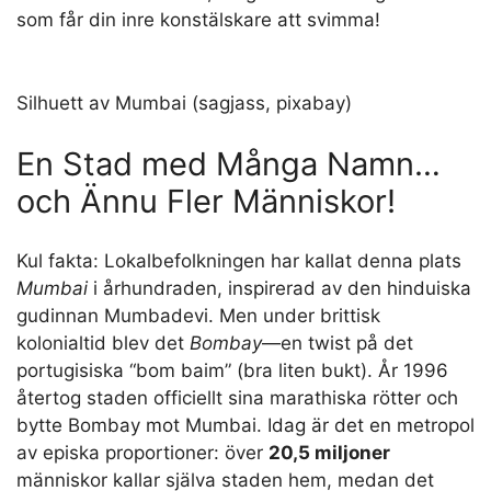
som får din inre konstälskare att svimma!
Silhuett av Mumbai (sagjass, pixabay)
En Stad med Många Namn…