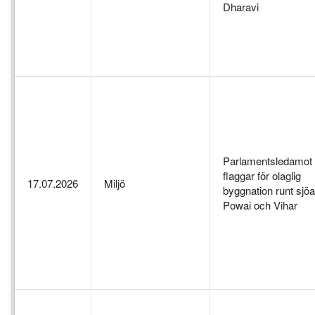
Dharavi
Parlamentsledamot
flaggar för olaglig
17.07.2026
Miljö
byggnation runt sjö
Powai och Vihar