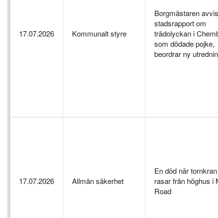
Borgmästaren avvis
stadsrapport om
17.07.2026
Kommunalt styre
trädolyckan i Chem
som dödade pojke,
beordrar ny utredni
En död när tornkran
17.07.2026
Allmän säkerhet
rasar från höghus i 
Road