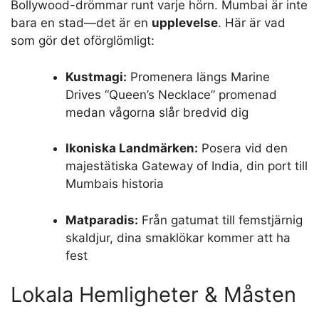
Bollywood-drömmar runt varje hörn. Mumbai är inte
bara en stad—det är en
upplevelse
. Här är vad
som gör det oförglömligt:
Kustmagi:
Promenera längs Marine
Drives “Queen’s Necklace” promenad
medan vågorna slår bredvid dig
Ikoniska Landmärken:
Posera vid den
majestätiska Gateway of India, din port till
Mumbais historia
Matparadis:
Från gatumat till femstjärnig
skaldjur, dina smaklökar kommer att ha
fest
Lokala Hemligheter & Måsten