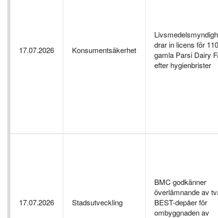
Livsmedelsmyndigh
drar in licens för 11
17.07.2026
Konsumentsäkerhet
gamla Parsi Dairy 
efter hygienbrister
BMC godkänner
överlämnande av tv
17.07.2026
Stadsutveckling
BEST-depåer för
ombyggnaden av