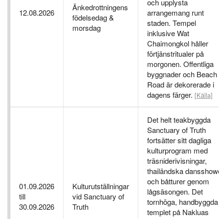
och upplysta
Änkedrottningens
12.08.2026
arrangemang runt
födelsedag &
staden. Tempel
morsdag
inklusive Wat
Chaimongkol håller
förtjänstritualer på
morgonen. Offentliga
byggnader och Beach
Road är dekorerade i
dagens färger.
[Källa]
Det helt teakbyggda
Sanctuary of Truth
fortsätter sitt dagliga
kulturprogram med
träsniderivisningar,
thailändska dansshow
och båtturer genom
01.09.2026
Kulturutställningar
lågsäsongen. Det
till
vid Sanctuary of
tornhöga, handbyggda
30.09.2026
Truth
templet på Nakluas