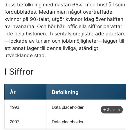
dess befolkning med nästan 65%, med hushåll som
fördubblades. Medan män något överträffade
kvinnor på 90-talet, utgör kvinnor idag över hälften
av invånarna. Och hör här: officiella siffror berättar
inte hela historien. Tusentals oregistrerade arbetare
—lockade av turism och jobbmöjligheter—lägger till
ett annat lager till denna livliga, ständigt
utvecklande stad.
I Siffror
År
Befolkning
1993
Data placeholder
2007
Data placeholder