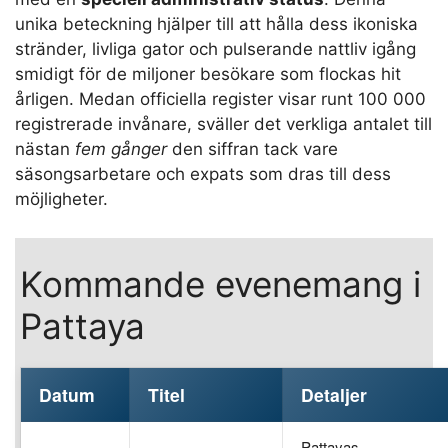
unika beteckning hjälper till att hålla dess ikoniska
stränder, livliga gator och pulserande nattliv igång
smidigt för de miljoner besökare som flockas hit
årligen. Medan officiella register visar runt 100 000
registrerade invånare, sväller det verkliga antalet till
nästan
fem gånger
den siffran tack vare
säsongsarbetare och expats som dras till dess
möjligheter.
Kommande evenemang i
Pattaya
Datum
Titel
Detaljer
Pattayas