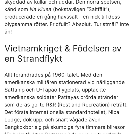
skyddad av kullar och uddar. Den norra spetsen,
känd som
Na Kluea
(bokstavligen “Saltfält”),
producerade en gång havssalt—en nick till dess
blygsamma rötter. Fridfullt? Absolut. Turistmål? Inte
än!
Vietnamkriget & Födelsen av
en Strandflykt
Allt förändrades på 1960-talet. Med den
amerikanska militären stationerad vid närliggande
Sattahip och U-Tapao flygplats, upptäckte
amerikanska soldater Pattayas orörda stränder
som deras go-to R&R (Rest and Recreation) reträtt.
Det första internationella standardhotellet, Nipa
Lodge, dök upp, och snart vågade även
Bangkokbor sig på skumpiga fyra timmars bilresor