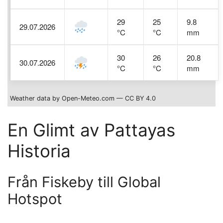
29
25
9.8
29.07.2026
°C
°C
mm
30
26
20.8
30.07.2026
°C
°C
mm
Weather data by Open-Meteo.com — CC BY 4.0
En Glimt av Pattayas
Historia
Från Fiskeby till Global
Hotspot