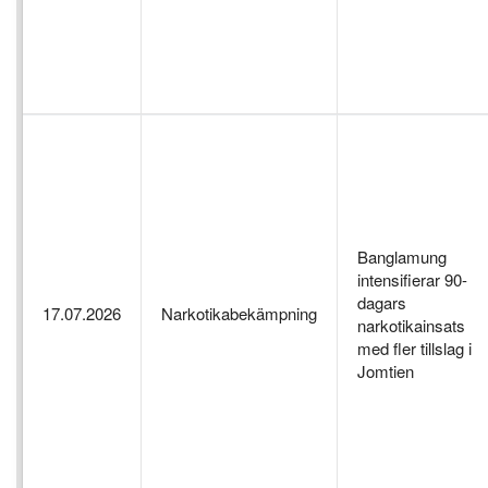
Banglamung
intensifierar 90-
dagars
17.07.2026
Narkotikabekämpning
narkotikainsats
med fler tillslag i
Jomtien