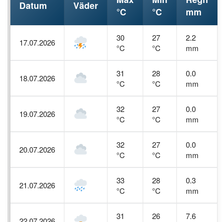
Datum
Väder
°C
°C
mm
30
27
2.2
17.07.2026
°C
°C
mm
31
28
0.0
18.07.2026
°C
°C
mm
32
27
0.0
19.07.2026
°C
°C
mm
32
27
0.0
20.07.2026
°C
°C
mm
33
28
0.3
21.07.2026
°C
°C
mm
31
26
7.6
22.07.2026