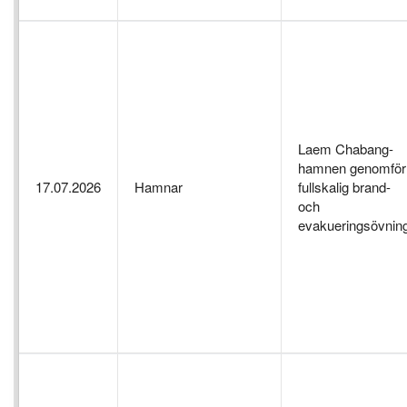
Laem Chabang-
hamnen genomför
17.07.2026
Hamnar
fullskalig brand-
och
evakueringsövnin