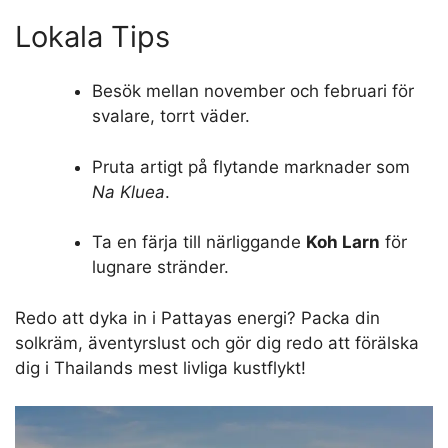
Lokala Tips
Besök mellan november och februari för
svalare, torrt väder.
Pruta artigt på flytande marknader som
Na Kluea
.
Ta en färja till närliggande
Koh Larn
för
lugnare stränder.
Redo att dyka in i Pattayas energi? Packa din
solkräm, äventyrslust och gör dig redo att förälska
dig i Thailands mest livliga kustflykt!