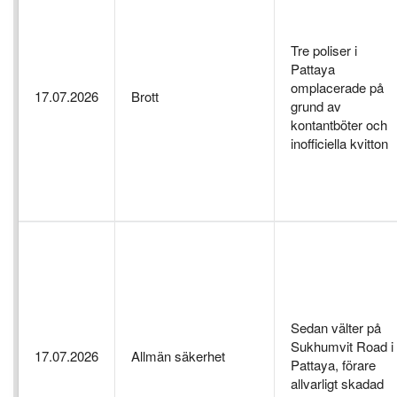
Tre poliser i
Pattaya
omplacerade på
17.07.2026
Brott
grund av
kontantböter och
inofficiella kvitton
Sedan välter på
Sukhumvit Road i
17.07.2026
Allmän säkerhet
Pattaya, förare
allvarligt skadad