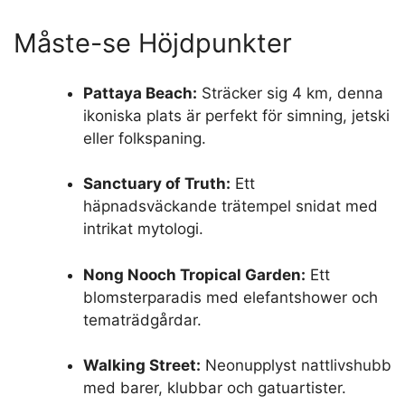
Måste-se Höjdpunkter
Pattaya Beach:
Sträcker sig 4 km, denna
ikoniska plats är perfekt för simning, jetski
eller folkspaning.
Sanctuary of Truth:
Ett
häpnadsväckande trätempel snidat med
intrikat mytologi.
Nong Nooch Tropical Garden:
Ett
blomsterparadis med elefantshower och
tematrädgårdar.
Walking Street:
Neonupplyst nattlivshubb
med barer, klubbar och gatuartister.