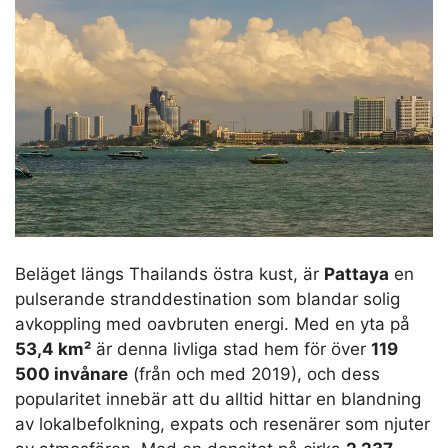
Beläget längs Thailands östra kust, är
Pattaya
en
pulserande stranddestination som blandar solig
avkoppling med oavbruten energi. Med en yta på
53,4 km²
är denna livliga stad hem för över
119
500 invånare
(från och med 2019), och dess
popularitet innebär att du alltid hittar en blandning
av lokalbefolkning, expats och resenärer som njuter