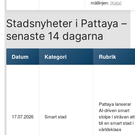
mållinjen.
[Källa]
Stadsnyheter i Pattaya –
senaste 14 dagarna
Datum
Kategori
Rubrik
Pattaya lanserar
AI-driven smart
17.07.2026
Smart stad
stolpe i strävan att
bli en smart stad i
världsklass