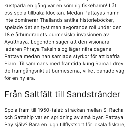
kustpärla en gång var en sömnig fiskehamn! Låt
oss spola tillbaka klockan. Medan Pattayas namn
inte dominerar Thailands antika historieböcker,
spelade det en tyst men avgörande roll under den
18:e århundradets burmesiska invasionen av
Ayutthaya. Legenden säger att den visionära
ledaren Phraya Taksin slog läger nära dagens
Pattaya medan han samlade styrkor för att befria
Siam. Tillsammans med framtida kung Rama I drev
de framgångsrikt ut burmeserna, vilket banade väg
för en ny era.
Från Saltfält till Sandstränder
Spola fram till 1950-talet: sträckan mellan Si Racha
och Sattahip var en spridning av små byar. Pattaya
Bay själv? Bara en lugn tillflyktsort för lokala fiskare,