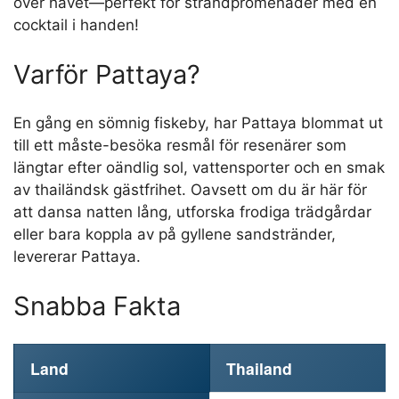
över havet—perfekt för strandpromenader med en
cocktail i handen!
Varför Pattaya?
En gång en sömnig fiskeby, har Pattaya blommat ut
till ett måste-besöka resmål för resenärer som
längtar efter oändlig sol, vattensporter och en smak
av thailändsk gästfrihet. Oavsett om du är här för
att dansa natten lång, utforska frodiga trädgårdar
eller bara koppla av på gyllene sandstränder,
levererar Pattaya.
Snabba Fakta
Land
Thailand