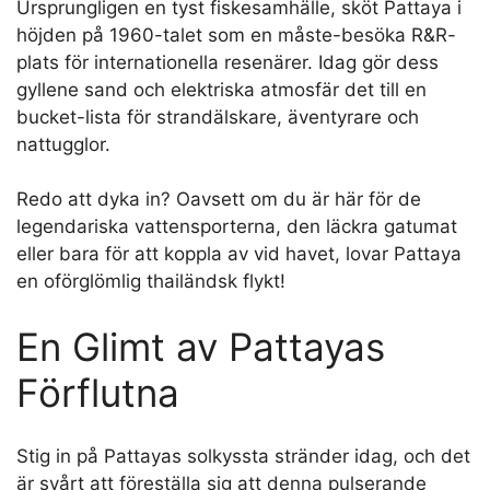
Ursprungligen en tyst fiskesamhälle, sköt Pattaya i
höjden på 1960-talet som en måste-besöka R&R-
plats för internationella resenärer. Idag gör dess
gyllene sand och elektriska atmosfär det till en
bucket-lista för strandälskare, äventyrare och
nattugglor.
Redo att dyka in? Oavsett om du är här för de
legendariska vattensporterna, den läckra gatumat
eller bara för att koppla av vid havet, lovar Pattaya
en oförglömlig thailändsk flykt!
En Glimt av Pattayas
Förflutna
Stig in på Pattayas solkyssta stränder idag, och det
är svårt att föreställa sig att denna pulserande