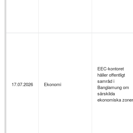
EEC-kontoret
håller offentligt
samråd i
17.07.2026
Ekonomi
Banglamung om
särskilda
ekonomiska zone