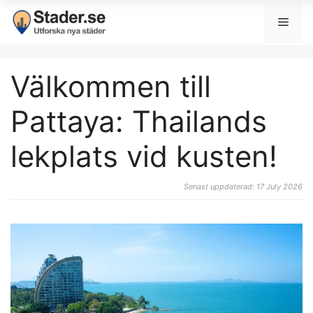
Välkommen till
Pattaya: Thailands
lekplats vid kusten!
Senast uppdaterad: 17 July 2026