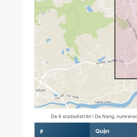
De 6 stadsdistrikt i Da Nang, numrera
#
Quận