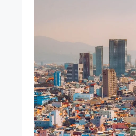
Venedig