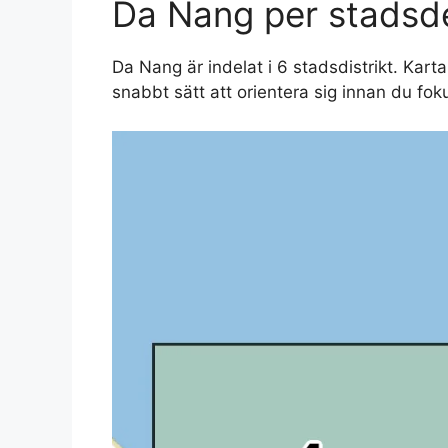
Da Nang per stadsd
Da Nang är indelat i 6 stadsdistrikt. Kart
snabbt sätt att orientera sig innan du fok