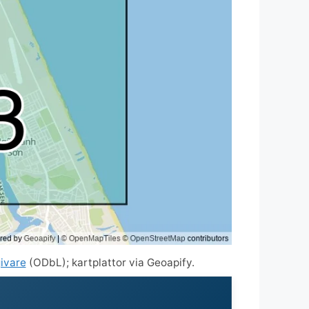
ivare
(ODbL); kartplattor via Geoapify.