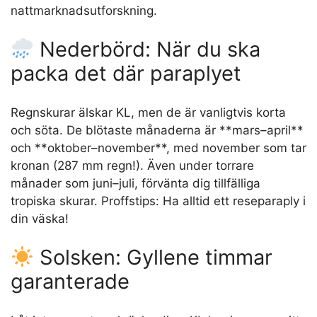
nattmarknadsutforskning.
Nederbörd: När du ska
packa det där paraplyet
Regnskurar älskar KL, men de är vanligtvis korta
och söta. De blötaste månaderna är **mars–april**
och **oktober–november**, med november som tar
kronan (287 mm regn!). Även under torrare
månader som juni–juli, förvänta dig tillfälliga
tropiska skurar. Proffstips: Ha alltid ett reseparaply i
din väska!
Solsken: Gyllene timmar
garanterade