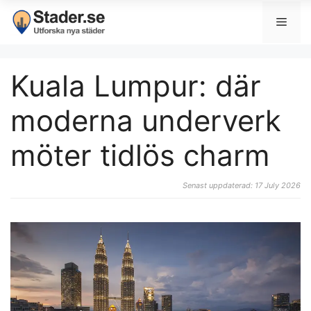
Kuala Lumpur: där
moderna underverk
möter tidlös charm
Senast uppdaterad: 17 July 2026