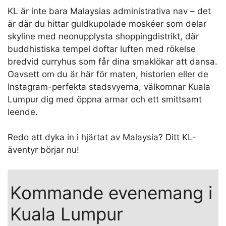
KL är inte bara Malaysias administrativa nav – det
är där du hittar guldkupolade moskéer som delar
skyline med neonupplysta shoppingdistrikt, där
buddhistiska tempel doftar luften med rökelse
bredvid curryhus som får dina smaklökar att dansa.
Oavsett om du är här för maten, historien eller de
Instagram-perfekta stadsvyerna, välkomnar Kuala
Lumpur dig med öppna armar och ett smittsamt
leende.
Redo att dyka in i hjärtat av Malaysia? Ditt KL-
äventyr börjar nu!
Kommande evenemang i
Kuala Lumpur