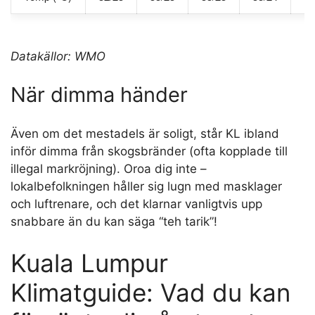
Datakällor: WMO
När dimma händer
Även om det mestadels är soligt, står KL ibland
inför dimma från skogsbränder (ofta kopplade till
illegal markröjning). Oroa dig inte –
lokalbefolkningen håller sig lugn med masklager
och luftrenare, och det klarnar vanligtvis upp
snabbare än du kan säga “teh tarik”!
Kuala Lumpur
Klimatguide: Vad du kan