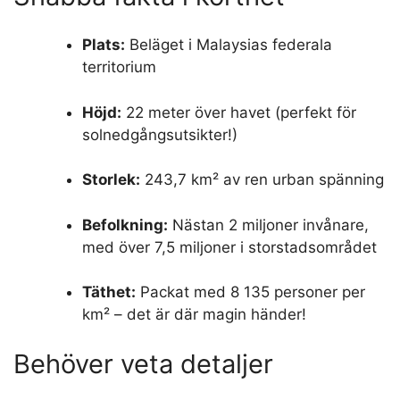
Plats:
Beläget i Malaysias federala
territorium
Höjd:
22 meter över havet (perfekt för
solnedgångsutsikter!)
Storlek:
243,7 km² av ren urban spänning
Befolkning:
Nästan 2 miljoner invånare,
med över 7,5 miljoner i storstadsområdet
Täthet:
Packat med 8 135 personer per
km² – det är där magin händer!
Behöver veta detaljer