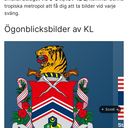
tropiska metropol att få dig att ta bilder vid varje
sväng.
Ögonblicksbilder av KL
Sta