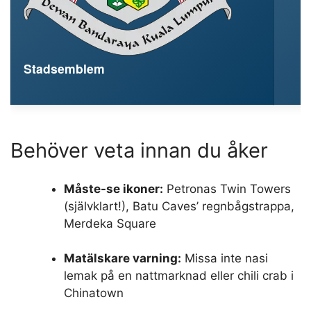
Stadsemblem
Behöver veta innan du åker
Måste-se ikoner:
Petronas Twin Towers
(självklart!), Batu Caves’ regnbågstrappa,
Merdeka Square
Matälskare varning:
Missa inte nasi
lemak på en nattmarknad eller chili crab i
Chinatown