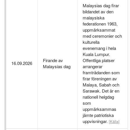
Malaysias dag firar
bildandet av den
malaysiska
federationen 1963,
uppmärksammat
med ceremonier och
kulturella
evenemang i hela
Kuala Lumpur.
Firande av
Offentliga platser
16.09.2026
Malaysias dag
arrangerar
framträdanden som
firar föreningen av
Malaya, Sabah och
Sarawak. Det är en
nationell helgdag
som
uppmärksammas
jämte patriotiska
uppvisningar.
[Källa]