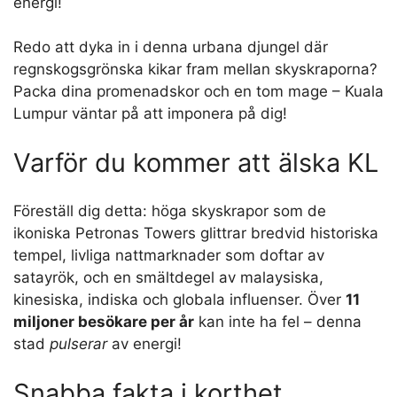
energi!
Redo att dyka in i denna urbana djungel där
regnskogsgrönska kikar fram mellan skyskraporna?
Packa dina promenadskor och en tom mage – Kuala
Lumpur väntar på att imponera på dig!
Varför du kommer att älska KL
Föreställ dig detta: höga skyskrapor som de
ikoniska Petronas Towers glittrar bredvid historiska
tempel, livliga nattmarknader som doftar av
satayrök, och en smältdegel av malaysiska,
kinesiska, indiska och globala influenser. Över
11
miljoner besökare per år
kan inte ha fel – denna
stad
pulserar
av energi!
Snabba fakta i korthet