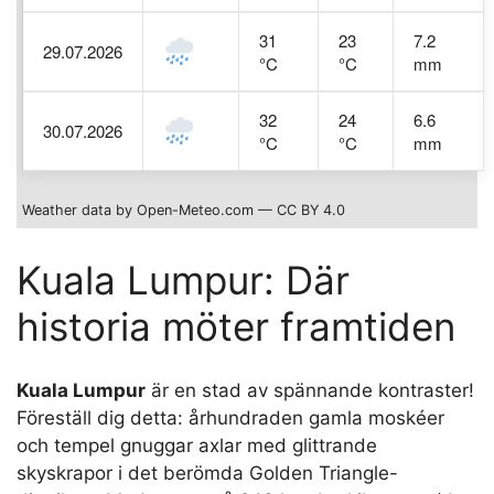
31
23
7.2
29.07.2026
°C
°C
mm
32
24
6.6
30.07.2026
°C
°C
mm
Weather data by Open-Meteo.com — CC BY 4.0
Kuala Lumpur: Där
historia möter framtiden
Kuala Lumpur
är en stad av spännande kontraster!
Föreställ dig detta: århundraden gamla moskéer
och tempel gnuggar axlar med glittrande
skyskrapor i det berömda Golden Triangle-