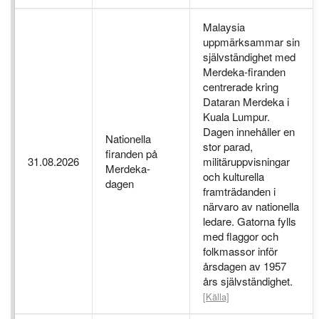
Malaysia
uppmärksammar sin
självständighet med
Merdeka-firanden
centrerade kring
Dataran Merdeka i
Kuala Lumpur.
Dagen innehåller en
Nationella
stor parad,
firanden på
31.08.2026
militäruppvisningar
Merdeka-
och kulturella
dagen
framträdanden i
närvaro av nationella
ledare. Gatorna fylls
med flaggor och
folkmassor inför
årsdagen av 1957
års självständighet.
[Källa]