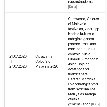
resemånaderna.
[Källa]
Citrawarna, Colours
of Malaysia-
festivalen, visar upp
landets kulturella
mångfald genom
parader, traditionell
dans och musik i
centrala Kuala
21.07.2026
Citrawarna
Lumpur. Gator som
till
Colours of
Jalan Raja är
27.07.2026
Malaysia 2026
avstängda för
firandet nära
Dataran Merdeka.
Evenemanget lyfter
fram sederna hos
Malaysias många
etniska
gemenskaper.
[Källa]