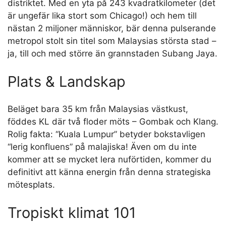
distriktet. Med en yta på 243 kvadratkilometer (det
är ungefär lika stort som Chicago!) och hem till
nästan 2 miljoner människor, bär denna pulserande
metropol stolt sin titel som Malaysias största stad –
ja, till och med större än grannstaden Subang Jaya.
Plats & Landskap
Beläget bara 35 km från Malaysias västkust,
föddes KL där två floder möts – Gombak och Klang.
Rolig fakta: “Kuala Lumpur” betyder bokstavligen
“lerig konfluens” på malajiska! Även om du inte
kommer att se mycket lera nuförtiden, kommer du
definitivt att känna energin från denna strategiska
mötesplats.
Tropiskt klimat 101