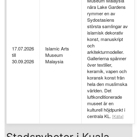
Museum Malaysia
nära Lake Gardens
rymmer en av
Sydostasiens
största samlingar av
islamisk dekorativ
konst, manuskript
och
17.07.2026
Islamic Arts
arkitekturmodeller.
till
Museum
Gallerierna spänner
30.09.2026
Malaysia
över textilier,
keramik, vapen och
koransk konst från
hela den muslimska
världen. Det
luftkonditionerade
museet är en
kulturell höjdpunkt i
centrala KL.
[Källa]