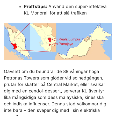
Proffstips:
Använd den super-effektiva
KL Monorail för att slå trafiken
Oavsett om du beundrar de 88 våningar höga
Petronas Towers som glöder vid solnedgången,
prutar för skatter på Central Market, eller svalkar
dig med en cendol-dessert, serverar KL äventyr
lika mångsidiga som dess malaysiska, kinesiska
och indiska influenser. Denna stad välkomnar dig
inte bara – den sveper dig med i sin elektriska