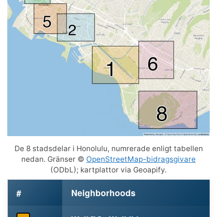
De 8 stadsdelar i Honolulu, numrerade enligt tabellen
nedan. Gränser ©
OpenStreetMap-bidragsgivare
(ODbL); kartplattor via Geoapify.
#
Neighborhoods