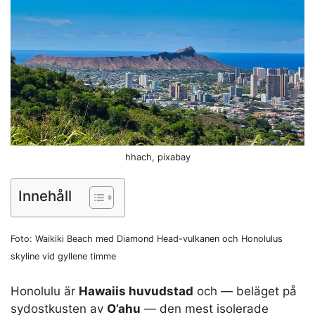
hhach, pixabay
Innehåll
Foto: Waikiki Beach med Diamond Head-vulkanen och Honolulus
skyline vid gyllene timme
Honolulu är
Hawaiis huvudstad
och — beläget på
sydostkusten av
O’ahu
— den mest isolerade