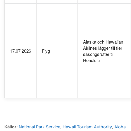
Alaska och Hawaiian
Airlines lägger till fler
17.07.2026
Flyg
säsongsrutter till
Honolulu
Källor:
National Park Service
,
Hawaii Tourism Authority
,
Aloha