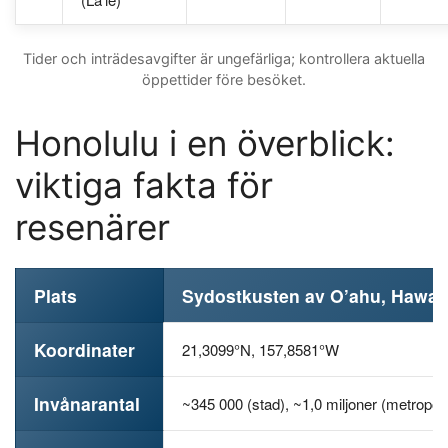
Tider och inträdesavgifter är ungefärliga; kontrollera aktuella
öppettider före besöket.
Honolulu i en överblick:
viktiga fakta för
resenärer
Plats
Sydostkusten av O’ahu, Hawaii-
Koordinater
21,3099°N, 157,8581°W
Invånarantal
~345 000 (stad), ~1,0 miljoner (metropol