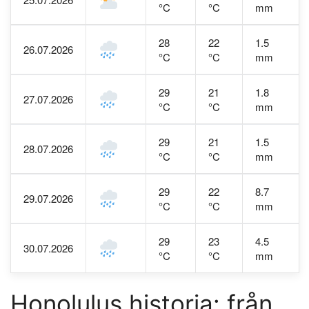
°C
°C
mm
28
22
1.5
26.07.2026
°C
°C
mm
29
21
1.8
27.07.2026
°C
°C
mm
29
21
1.5
28.07.2026
°C
°C
mm
29
22
8.7
29.07.2026
°C
°C
mm
29
23
4.5
30.07.2026
°C
°C
mm
Honolulus historia: från