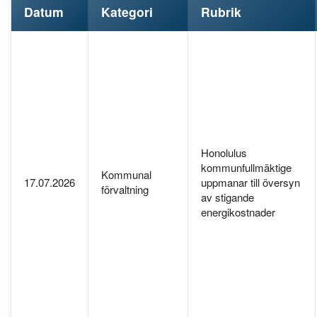
Datum
Kategori
Rubrik
Honolulus
kommunfullmäktige
Kommunal
17.07.2026
uppmanar till översyn
förvaltning
av stigande
energikostnader