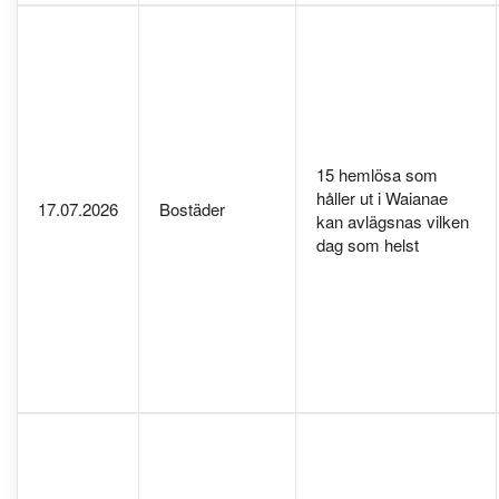
15 hemlösa som
håller ut i Waianae
17.07.2026
Bostäder
kan avlägsnas vilken
dag som helst