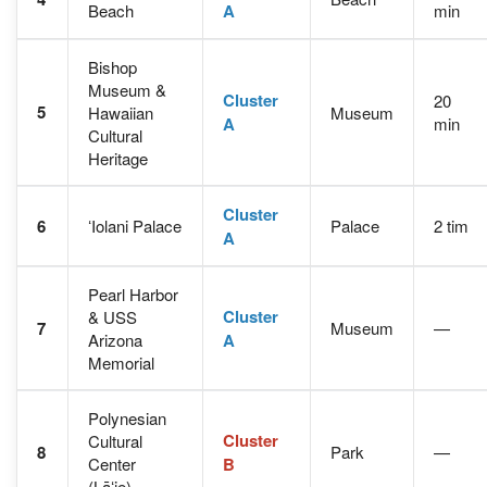
Beach
A
min
Bishop
Museum &
Cluster
20
5
Hawaiian
Museum
A
min
Cultural
Heritage
Cluster
6
ʻIolani Palace
Palace
2 tim
A
Pearl Harbor
Cluster
& USS
7
Museum
—
Arizona
A
Memorial
Polynesian
Cluster
Cultural
8
Park
—
Center
B
(Lāʻie)