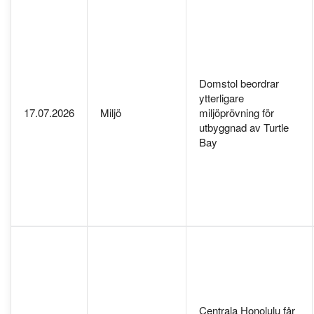
Domstol beordrar
ytterligare
17.07.2026
Miljö
miljöprövning för
utbyggnad av Turtle
Bay
Centrala Honolulu får