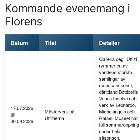
Kommande evenemang i
Florens
Datum
Titel
Detaljer
Galleria degli Uffizi
rymmer en av
världens största
samlingar av
renässanskonst,
däribland Botticellis
Venus födelse och
verk av Leonardo,
17.07.2026
Mästerverk på
Michelangelo och
till
Uffizierna
Rafael. Museet har
30.09.2026
full sommaröppning
under hela
säsongen.