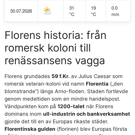
31
19
0.0
30.07.2026
°C
°C
mm
Florens historia: från
romersk koloni till
renässansens vagga
Florens grundades
59 f.Kr.
av Julius Caesar som
romersk veteran-koloni vid namn
Florentia
(„den
blomstrande”) längs Arno-floden. Staden fortlevde
genom medeltiden som en mindre handelspost.
Vändpunkten kom på
1200-talet
när Florens
dominans inom
ull-industrin och bankverksamhet
gjorde det till en av Europas rikaste städer.
Florentinska gulden
(florinen) blev Europas första