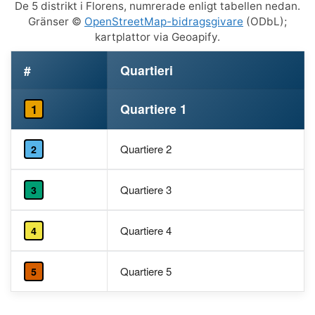
De 5 distrikt i Florens, numrerade enligt tabellen nedan.
Gränser ©
OpenStreetMap-bidragsgivare
(ODbL);
kartplattor via Geoapify.
#
Quartieri
Quartiere 1
1
Quartiere 2
2
Quartiere 3
3
Quartiere 4
4
Quartiere 5
5