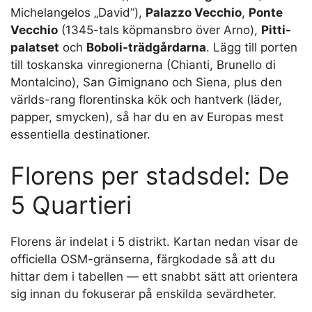
Michelangelos „David”),
Palazzo Vecchio
,
Ponte
Vecchio
(1345-tals köpmansbro över Arno),
Pitti-
palatset
och
Boboli-trädgårdarna
. Lägg till porten
till toskanska vinregionerna (Chianti, Brunello di
Montalcino), San Gimignano och Siena, plus den
världs-rang florentinska kök och hantverk (läder,
papper, smycken), så har du en av Europas mest
essentiella destinationer.
Florens per stadsdel: De
5 Quartieri
Florens är indelat i 5 distrikt. Kartan nedan visar de
officiella OSM-gränserna, färgkodade så att du
hittar dem i tabellen — ett snabbt sätt att orientera
sig innan du fokuserar på enskilda sevärdheter.