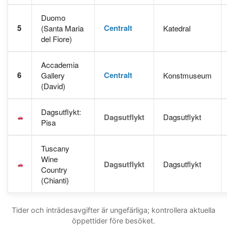
Duomo
5
Centralt
(Santa Maria
Katedral
del Fiore)
Accademia
6
Centralt
Gallery
Konstmuseum
(David)
Dagsutflykt:
Dagsutflykt
Dagsutflykt
Pisa
Tuscany
Wine
Dagsutflykt
Dagsutflykt
Country
(Chianti)
Tider och inträdesavgifter är ungefärliga; kontrollera aktuella
öppettider före besöket.