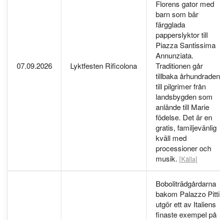
Florens gator med
barn som bär
färgglada
papperslyktor till
Piazza Santissima
Annunziata.
07.09.2026
Lyktfesten Rificolona
Traditionen går
tillbaka århundraden
till pilgrimer från
landsbygden som
anlände till Marie
födelse. Det är en
gratis, familjevänlig
kväll med
processioner och
musik.
[Källa]
Boboliträdgårdarna
bakom Palazzo Pitti
utgör ett av Italiens
finaste exempel på