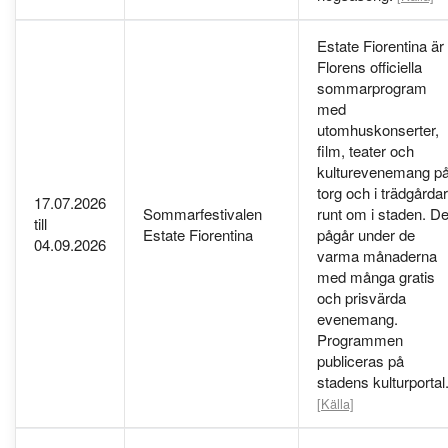
Estate Fiorentina är
Florens officiella
sommarprogram
med
utomhuskonserter,
film, teater och
kulturevenemang p
torg och i trädgårdar
17.07.2026
Sommarfestivalen
runt om i staden. De
till
Estate Fiorentina
pågår under de
04.09.2026
varma månaderna
med många gratis
och prisvärda
evenemang.
Programmen
publiceras på
stadens kulturportal
[Källa]