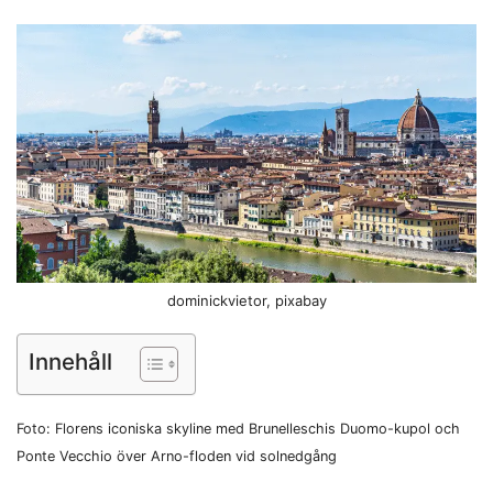
dominickvietor, pixabay
Innehåll
Foto: Florens iconiska skyline med Brunelleschis Duomo-kupol och
Ponte Vecchio över Arno-floden vid solnedgång