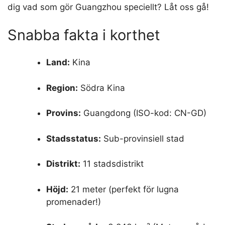
dig vad som gör Guangzhou speciellt? Låt oss gå!
Snabba fakta i korthet
Land:
Kina
Region:
Södra Kina
Provins:
Guangdong (ISO-kod: CN-GD)
Stadsstatus:
Sub-provinsiell stad
Distrikt:
11 stadsdistrikt
Höjd:
21 meter (perfekt för lugna
promenader!)