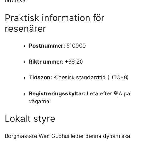
utforska.
Praktisk information för
resenärer
Postnummer:
510000
Riktnummer:
+86 20
Tidszon:
Kinesisk standardtid (UTC+8)
Registreringsskyltar:
Leta efter 粤A på
vägarna!
Lokalt styre
Borgmästare Wen Guohui leder denna dynamiska