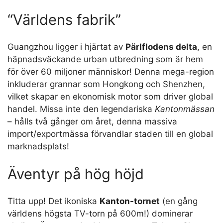
“Världens fabrik”
Guangzhou ligger i hjärtat av
Pärlflodens delta
, en
häpnadsväckande urban utbredning som är hem
för över 60 miljoner människor! Denna mega-region
inkluderar grannar som Hongkong och Shenzhen,
vilket skapar en ekonomisk motor som driver global
handel. Missa inte den legendariska
Kantonmässan
– hålls två gånger om året, denna massiva
import/exportmässa förvandlar staden till en global
marknadsplats!
Äventyr på hög höjd
Titta upp! Det ikoniska
Kanton-tornet
(en gång
världens högsta TV-torn på 600m!) dominerar