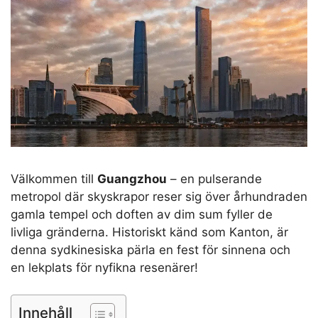
Välkommen till
Guangzhou
– en pulserande
metropol där skyskrapor reser sig över århundraden
gamla tempel och doften av dim sum fyller de
livliga gränderna. Historiskt känd som Kanton, är
denna sydkinesiska pärla en fest för sinnena och
en lekplats för nyfikna resenärer!
Innehåll