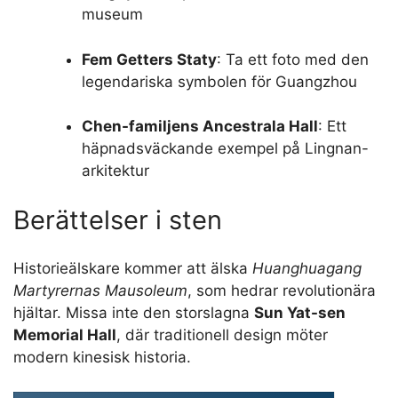
museum
Fem Getters Staty
: Ta ett foto med den
legendariska symbolen för Guangzhou
Chen-familjens Ancestrala Hall
: Ett
häpnadsväckande exempel på Lingnan-
arkitektur
Berättelser i sten
Historieälskare kommer att älska
Huanghuagang
Martyrernas Mausoleum
, som hedrar revolutionära
hjältar. Missa inte den storslagna
Sun Yat-sen
Memorial Hall
, där traditionell design möter
modern kinesisk historia.