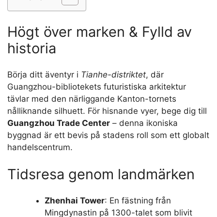
Högt över marken & Fylld av
historia
Börja ditt äventyr i
Tianhe-distriktet
, där
Guangzhou-bibliotekets futuristiska arkitektur
tävlar med den närliggande Kanton-tornets
nålliknande silhuett. För hisnande vyer, bege dig till
Guangzhou Trade Center
– denna ikoniska
byggnad är ett bevis på stadens roll som ett globalt
handelscentrum.
Tidsresa genom landmärken
Zhenhai Tower
: En fästning från
Mingdynastin på 1300-talet som blivit