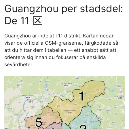
Guangzhou per stadsdel:
De 11 区
Guangzhou är indelat i 11 distrikt. Kartan nedan
visar de officiella OSM-gränserna, färgkodade så
att du hittar dem i tabellen — ett snabbt sätt att
orientera sig innan du fokuserar på enskilda
sevärdheter.