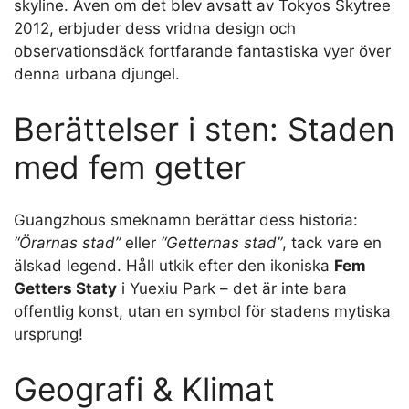
skyline. Även om det blev avsatt av Tokyos Skytree
2012, erbjuder dess vridna design och
observationsdäck fortfarande fantastiska vyer över
denna urbana djungel.
Berättelser i sten: Staden
med fem getter
Guangzhous smeknamn berättar dess historia:
“Örarnas stad”
eller
“Getternas stad”
, tack vare en
älskad legend. Håll utkik efter den ikoniska
Fem
Getters Staty
i Yuexiu Park – det är inte bara
offentlig konst, utan en symbol för stadens mytiska
ursprung!
Geografi & Klimat