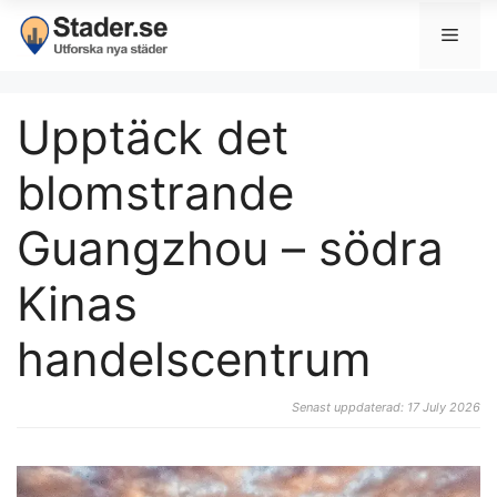
Upptäck det
blomstrande
Guangzhou – södra
Kinas
handelscentrum
Senast uppdaterad: 17 July 2026