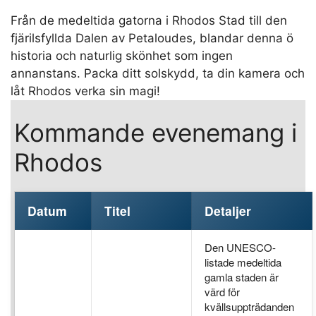
Från de medeltida gatorna i Rhodos Stad till den
fjärilsfyllda Dalen av Petaloudes, blandar denna ö
historia och naturlig skönhet som ingen
annanstans. Packa ditt solskydd, ta din kamera och
låt Rhodos verka sin magi!
Kommande evenemang i
Rhodos
Datum
Titel
Detaljer
Den UNESCO-
listade medeltida
gamla staden är
värd för
kvällsuppträdanden