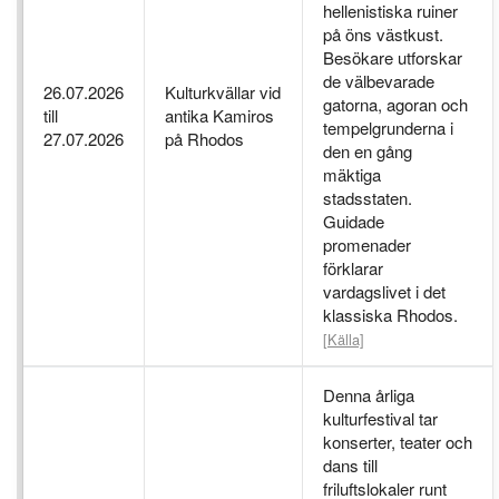
hellenistiska ruiner
på öns västkust.
Besökare utforskar
de välbevarade
26.07.2026
Kulturkvällar vid
gatorna, agoran och
till
antika Kamiros
tempelgrunderna i
27.07.2026
på Rhodos
den en gång
mäktiga
stadsstaten.
Guidade
promenader
förklarar
vardagslivet i det
klassiska Rhodos.
[Källa]
Denna årliga
kulturfestival tar
konserter, teater och
dans till
friluftslokaler runt