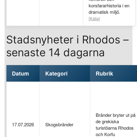
korsfararhistoria i en
dramatisk miljö.
[Källa]
Stadsnyheter i Rhodos –
senaste 14 dagarna
Datum
Kategori
Rubrik
Bränder bryter ut på
de grekiska
17.07.2026
Skogsbränder
turistöarna Rhodos
och Korfu