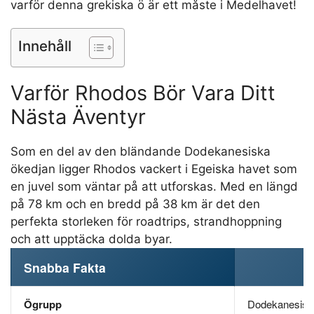
varför denna grekiska ö är ett måste i Medelhavet!
Innehåll
Varför Rhodos Bör Vara Ditt
Nästa Äventyr
Som en del av den bländande Dodekanesiska
ökedjan ligger Rhodos vackert i Egeiska havet som
en juvel som väntar på att utforskas. Med en längd
på 78 km och en bredd på 38 km är det den
perfekta storleken för roadtrips, strandhoppning
och att upptäcka dolda byar.
Snabba Fakta
Ögrupp
Dodekanesisk