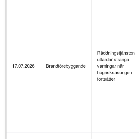
Räddningstjänsten
utfärdar stränga
17.07.2026
Brandförebyggande
varningar när
högrisksäsongen
fortsätter