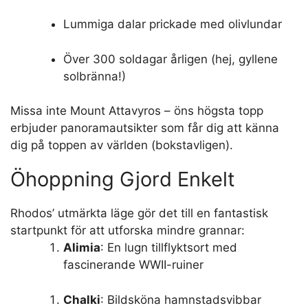
Lummiga dalar prickade med olivlundar
Över 300 soldagar årligen (hej, gyllene
solbränna!)
Missa inte Mount Attavyros – öns högsta topp
erbjuder panoramautsikter som får dig att känna
dig på toppen av världen (bokstavligen).
Öhoppning Gjord Enkelt
Rhodos’ utmärkta läge gör det till en fantastisk
startpunkt för att utforska mindre grannar:
Alimia
: En lugn tillflyktsort med
fascinerande WWII-ruiner
Chalki
: Bildsköna hamnstadsvibbar