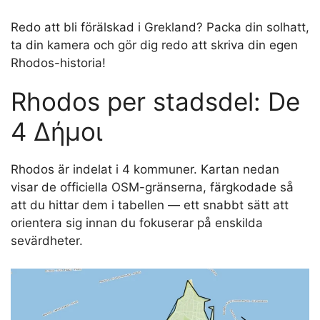
Redo att bli förälskad i Grekland? Packa din solhatt,
ta din kamera och gör dig redo att skriva din egen
Rhodos-historia!
Rhodos per stadsdel: De
4 Δήμοι
Rhodos är indelat i 4 kommuner. Kartan nedan
visar de officiella OSM-gränserna, färgkodade så
att du hittar dem i tabellen — ett snabbt sätt att
orientera sig innan du fokuserar på enskilda
sevärdheter.