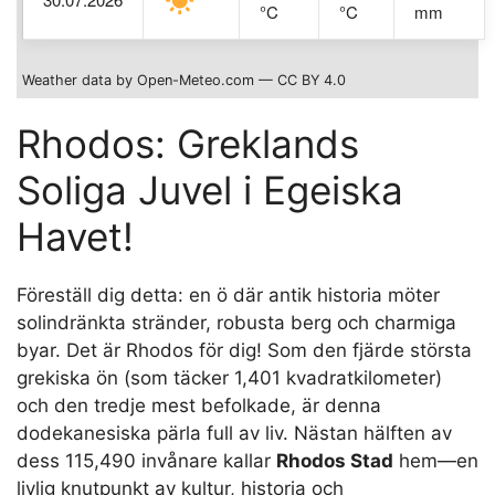
°C
°C
mm
Weather data by Open-Meteo.com — CC BY 4.0
Rhodos: Greklands
Soliga Juvel i Egeiska
Havet!
Föreställ dig detta: en ö där antik historia möter
solindränkta stränder, robusta berg och charmiga
byar. Det är Rhodos för dig! Som den fjärde största
grekiska ön (som täcker 1,401 kvadratkilometer)
och den tredje mest befolkade, är denna
dodekanesiska pärla full av liv. Nästan hälften av
dess 115,490 invånare kallar
Rhodos Stad
hem—en
livlig knutpunkt av kultur, historia och