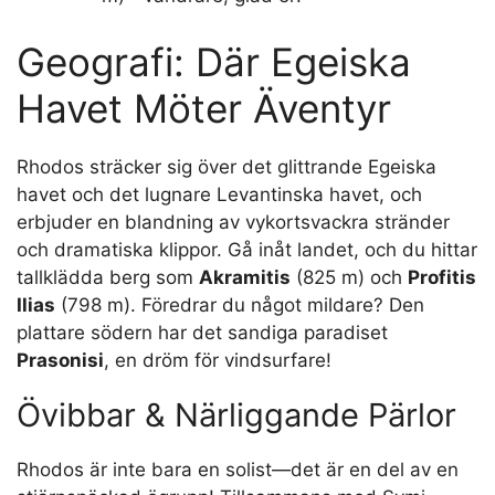
Geografi: Där Egeiska
Havet Möter Äventyr
Rhodos sträcker sig över det glittrande Egeiska
havet och det lugnare Levantinska havet, och
erbjuder en blandning av vykortsvackra stränder
och dramatiska klippor. Gå inåt landet, och du hittar
tallklädda berg som
Akramitis
(825 m) och
Profitis
Ilias
(798 m). Föredrar du något mildare? Den
plattare södern har det sandiga paradiset
Prasonisi
, en dröm för vindsurfare!
Övibbar & Närliggande Pärlor
Rhodos är inte bara en solist—det är en del av en