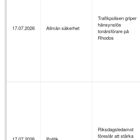
Trafikpolisen griper
hänsynslös
17.07.2026
Allmän säkerhet
tonårsförare på
Rhodos
Riksdagsledamot
föreslår att stärka
17.07.2026
Politik