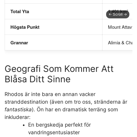
Total Yta
1,401 km²
Högsta Punkt
Mount Attavyr
Grannar
Alimia & Chalk
Geografi Som Kommer Att
Blåsa Ditt Sinne
Rhodos är inte bara en annan vacker
stranddestination (även om tro oss, stränderna är
fantastiska
). Ön har en dramatisk terräng som
inkluderar:
En bergskedja perfekt för
vandringsentusiaster