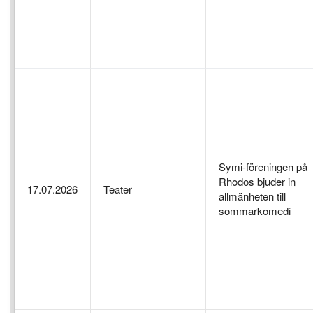
Symi-föreningen på
Rhodos bjuder in
17.07.2026
Teater
allmänheten till
sommarkomedi