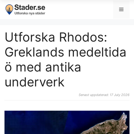
Utforska Rhodos:
Greklands medeltida
ö med antika
underverk
Senast uppdaterad: 17 July 2026