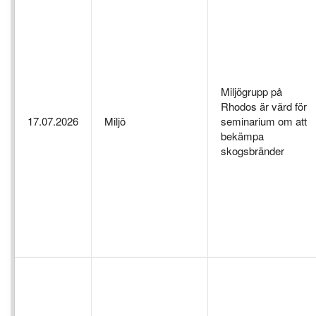
Miljögrupp på
Rhodos är värd för
17.07.2026
Miljö
seminarium om att
bekämpa
skogsbränder