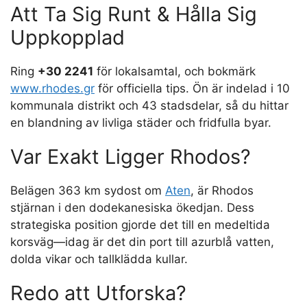
Att Ta Sig Runt & Hålla Sig
Uppkopplad
Ring
+30 2241
för lokalsamtal, och bokmärk
www.rhodes.gr
för officiella tips. Ön är indelad i 10
kommunala distrikt och 43 stadsdelar, så du hittar
en blandning av livliga städer och fridfulla byar.
Var Exakt Ligger Rhodos?
Belägen 363 km sydost om
Aten
, är Rhodos
stjärnan i den dodekanesiska ökedjan. Dess
strategiska position gjorde det till en medeltida
korsväg—idag är det din port till azurblå vatten,
dolda vikar och tallklädda kullar.
Redo att Utforska?