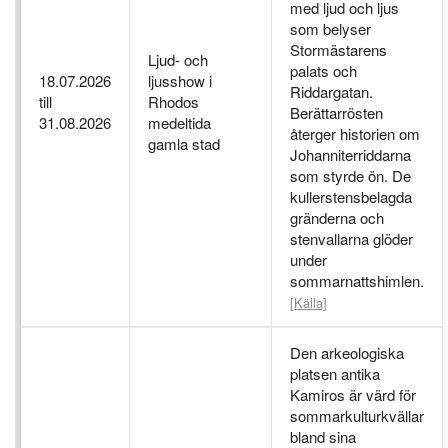
med ljud och ljus
som belyser
Stormästarens
Ljud- och
palats och
18.07.2026
ljusshow i
Riddargatan.
till
Rhodos
Berättarrösten
31.08.2026
medeltida
återger historien om
gamla stad
Johanniterriddarna
som styrde ön. De
kullerstensbelagda
gränderna och
stenvallarna glöder
under
sommarnattshimlen.
[Källa]
Den arkeologiska
platsen antika
Kamiros är värd för
sommarkulturkvällar
bland sina