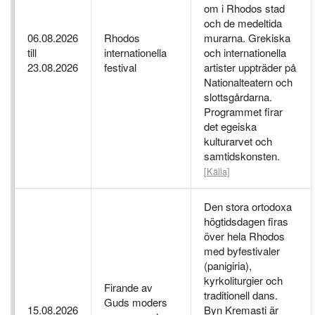
om i Rhodos stad
och de medeltida
06.08.2026
Rhodos
murarna. Grekiska
till
internationella
och internationella
23.08.2026
festival
artister uppträder på
Nationalteatern och
slottsgårdarna.
Programmet firar
det egeiska
kulturarvet och
samtidskonsten.
[Källa]
Den stora ortodoxa
högtidsdagen firas
över hela Rhodos
med byfestivaler
(panigiria),
kyrkoliturgier och
Firande av
traditionell dans.
Guds moders
15.08.2026
Byn Kremasti är