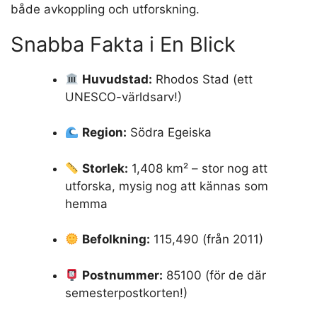
både avkoppling och utforskning.
Snabba Fakta i En Blick
Huvudstad:
Rhodos Stad (ett
UNESCO-världsarv!)
Region:
Södra Egeiska
Storlek:
1,408 km² – stor nog att
utforska, mysig nog att kännas som
hemma
Befolkning:
115,490 (från 2011)
Postnummer:
85100 (för de där
semesterpostkorten!)