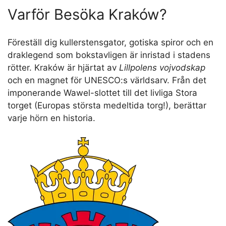
Varför Besöka Kraków?
Föreställ dig kullerstensgator, gotiska spiror och en
draklegend som bokstavligen är inristad i stadens
rötter. Kraków är hjärtat av
Lillpolens vojvodskap
och en magnet för UNESCO:s världsarv. Från det
imponerande Wawel-slottet till det livliga Stora
torget (Europas största medeltida torg!), berättar
varje hörn en historia.