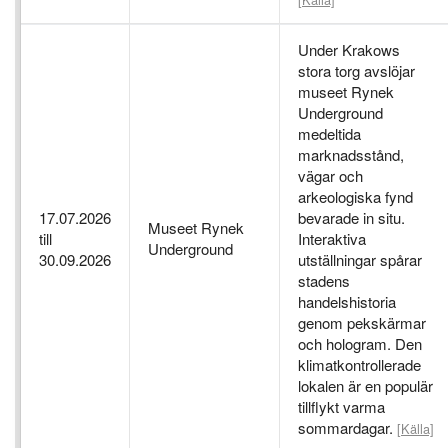
Under Krakows
stora torg avslöjar
museet Rynek
Underground
medeltida
marknadsstånd,
vägar och
arkeologiska fynd
17.07.2026
bevarade in situ.
Museet Rynek
till
Interaktiva
Underground
30.09.2026
utställningar spårar
stadens
handelshistoria
genom pekskärmar
och hologram. Den
klimatkontrollerade
lokalen är en populär
tillflykt varma
sommardagar.
[Källa]