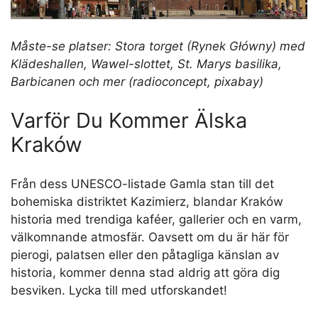
Måste-se platser: Stora torget (Rynek Główny) med
Klädeshallen, Wawel-slottet, St. Marys basilika,
Barbicanen och mer (radioconcept, pixabay)
Varför Du Kommer Älska
Kraków
Från dess UNESCO-listade Gamla stan till det
bohemiska distriktet Kazimierz, blandar Kraków
historia med trendiga kaféer, gallerier och en varm,
välkomnande atmosfär. Oavsett om du är här för
pierogi, palatsen eller den påtagliga känslan av
historia, kommer denna stad aldrig att göra dig
besviken. Lycka till med utforskandet!