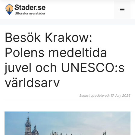
Besök Krakow:
Polens medeltida
juvel och UNESCO:s
världsarv
Senast uppdaterad: 17 July 2026