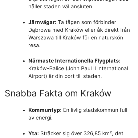
håller staden väl ansluten.
Järnvägar:
Ta tågen som förbinder
Dąbrowa med Kraków eller åk direkt från
Warszawa till Kraków för en naturskön
resa.
Närmaste Internationella Flygplats:
Kraków-Balice (John Paul II International
Airport) är din port till staden.
Snabba Fakta om Kraków
Kommuntyp:
En livlig stadskommun full
av energi.
Yta:
Sträcker sig över 326,85 km², det