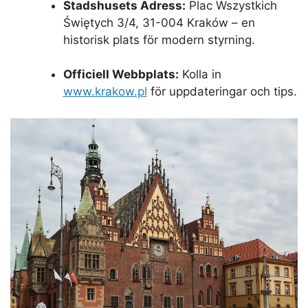
Stadshusets Adress:
Plac Wszystkich
Świętych 3/4, 31-004 Kraków – en
historisk plats för modern styrning.
Officiell Webbplats:
Kolla in
www.krakow.pl
för uppdateringar och tips.