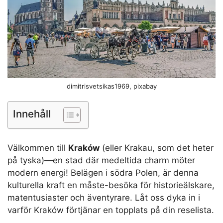
dimitrisvetsikas1969, pixabay
Innehåll
Välkommen till
Kraków
(eller Krakau, som det heter
på tyska)—en stad där medeltida charm möter
modern energi! Belägen i södra Polen, är denna
kulturella kraft en måste-besöka för historieälskare,
matentusiaster och äventyrare. Låt oss dyka in i
varför Kraków förtjänar en topplats på din reselista.