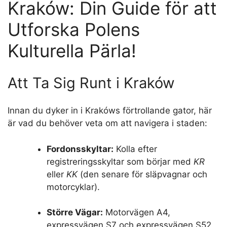
Kraków: Din Guide för att
Utforska Polens
Kulturella Pärla!
Att Ta Sig Runt i Kraków
Innan du dyker in i Krakóws förtrollande gator, här
är vad du behöver veta om att navigera i staden:
Fordonsskyltar:
Kolla efter
registreringsskyltar som börjar med
KR
eller
KK
(den senare för släpvagnar och
motorcyklar).
Större Vägar:
Motorvägen A4,
expressvägen S7 och expressvägen S52