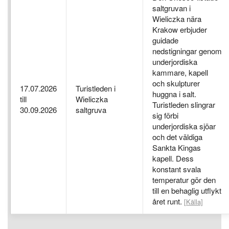
saltgruvan i
Wieliczka nära
Krakow erbjuder
guidade
nedstigningar genom
underjordiska
kammare, kapell
och skulpturer
17.07.2026
Turistleden i
huggna i salt.
till
Wieliczka
Turistleden slingrar
30.09.2026
saltgruva
sig förbi
underjordiska sjöar
och det väldiga
Sankta Kingas
kapell. Dess
konstant svala
temperatur gör den
till en behaglig utflykt
året runt.
[Källa]