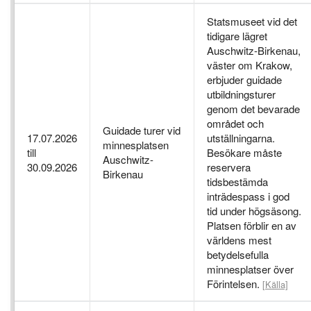
Statsmuseet vid det
tidigare lägret
Auschwitz-Birkenau,
väster om Krakow,
erbjuder guidade
utbildningsturer
genom det bevarade
området och
Guidade turer vid
17.07.2026
utställningarna.
minnesplatsen
till
Besökare måste
Auschwitz-
30.09.2026
reservera
Birkenau
tidsbestämda
inträdespass i god
tid under högsäsong.
Platsen förblir en av
världens mest
betydelsefulla
minnesplatser över
Förintelsen.
[Källa]