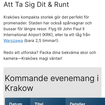
Att Ta Sig Dit & Runt
Krakóws kompakta storlek gör det perfekt för
promenader. Staden har också spårvagnar och
bussar för längre resor. Flyg till John Paul II
International Airport (KRK), eller ta ett tåg från
Warszawa
(bara 2,5 timmar!).
Redo att utforska? Packa dina bekväma skor och
kamera—Krakóws magi väntar!
Kommande evenemang i
Krakow
Datum
Titel
Detaljer