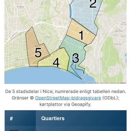
De 5 stadsdelar i Nice, numrerade enligt tabellen nedan.
Gränser ©
OpenStreetMap-bidragsgivare
(ODbL);
kartplattor via Geoapify.
#
Quartiers