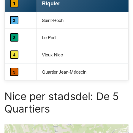
Riquier
1
Saint-Roch
2
Le Port
3
Vieux Nice
4
Quartier Jean-Médecin
5
Nice per stadsdel: De 5
Quartiers