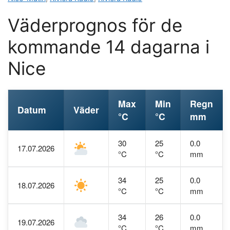
Väderprognos för de
kommande 14 dagarna i
Nice
Max
Min
Regn
Datum
Väder
°C
°C
mm
30
25
0.0
17.07.2026
°C
°C
mm
34
25
0.0
18.07.2026
°C
°C
mm
34
26
0.0
19.07.2026
°C
°C
mm