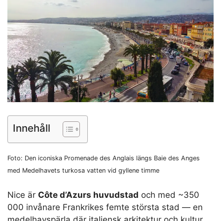
Innehåll
Foto: Den iconiska Promenade des Anglais längs Baie des Anges
med Medelhavets turkosa vatten vid gyllene timme
Nice är
Côte d’Azurs huvudstad
och med ~350
000 invånare Frankrikes femte största stad — en
medelhavspärla där italiensk arkitektur och kultur