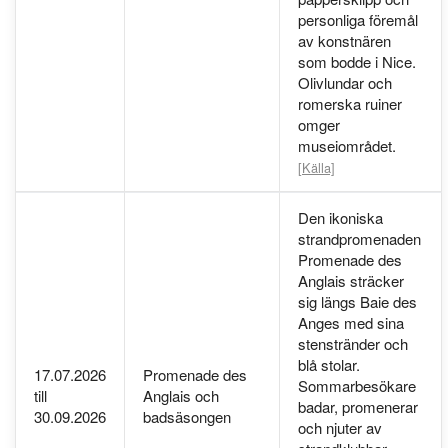
personliga föremål
av konstnären
som bodde i Nice.
Olivlundar och
romerska ruiner
omger
museiområdet.
[Källa]
Den ikoniska
strandpromenaden
Promenade des
Anglais sträcker
sig längs Baie des
Anges med sina
stenstränder och
blå stolar.
17.07.2026
Promenade des
Sommarbesökare
till
Anglais och
badar, promenerar
30.09.2026
badsäsongen
och njuter av