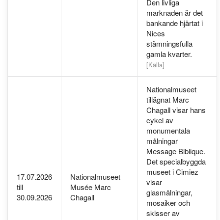
Den livliga
marknaden är det
bankande hjärtat i
Nices
stämningsfulla
gamla kvarter.
[Källa]
Nationalmuseet
tillägnat Marc
Chagall visar hans
cykel av
monumentala
målningar
Message Biblique.
Det specialbyggda
museet i Cimiez
17.07.2026
Nationalmuseet
visar
till
Musée Marc
glasmålningar,
30.09.2026
Chagall
mosaiker och
skisser av