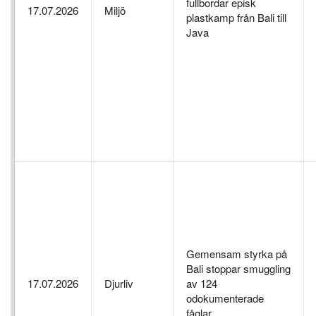
fullbordar episk
17.07.2026
Miljö
plastkamp från Bali till
Java
Gemensam styrka på
Bali stoppar smuggling
17.07.2026
Djurliv
av 124
odokumenterade
fåglar