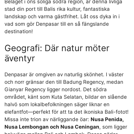
Beläget i öns soliga södra region, är denna livliga
stad din port till Balis rika kultur, fantastiska
landskap och varma gästfrihet. Låt oss dyka in i
vad som gör Denpasar till en så fängslande
destination!
Geografi: Där natur möter
äventyr
Denpasar är omgiven av naturlig skönhet. I väster
och norr gränsar den till Badung Regency, medan
Gianyar Regency ligger nordost. Det södra
området, känt som Kuta Selatan, bildar en slående
halvö som lokalbefolkningen säger liknar en
elefantfot—perfekt för att ta det ikoniska Bali-fotot!
Missa inte trion av närliggande öar:
Nusa Penida,
Nusa Lembongan och Nusa Ceningan
, som ligger