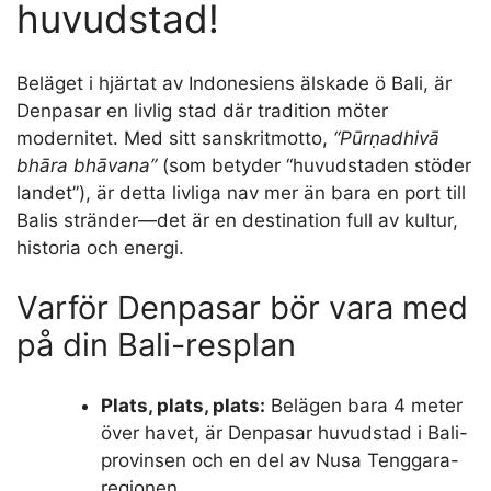
huvudstad!
Beläget i hjärtat av Indonesiens älskade ö Bali, är
Denpasar en livlig stad där tradition möter
modernitet. Med sitt sanskritmotto,
“Pūrṇadhivā
bhāra bhāvana”
(som betyder “huvudstaden stöder
landet”), är detta livliga nav mer än bara en port till
Balis stränder—det är en destination full av kultur,
historia och energi.
Varför Denpasar bör vara med
på din Bali-resplan
Plats, plats, plats:
Belägen bara 4 meter
över havet, är Denpasar huvudstad i Bali-
provinsen och en del av Nusa Tenggara-
regionen.