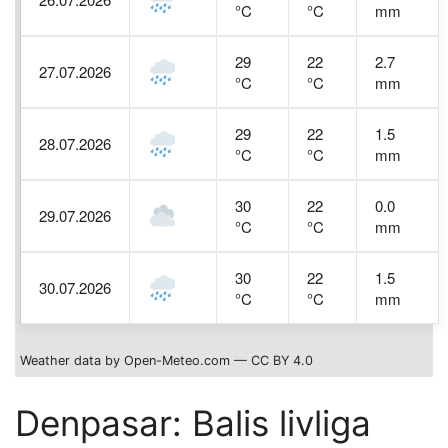
°C
°C
mm
29
22
2.7
27.07.2026
°C
°C
mm
29
22
1.5
28.07.2026
°C
°C
mm
30
22
0.0
29.07.2026
°C
°C
mm
30
22
1.5
30.07.2026
°C
°C
mm
Weather data by Open-Meteo.com — CC BY 4.0
Denpasar: Balis livliga