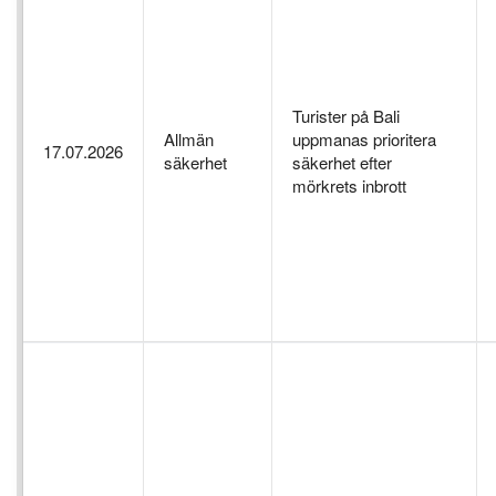
Turister på Bali
Allmän
uppmanas prioritera
17.07.2026
säkerhet
säkerhet efter
mörkrets inbrott