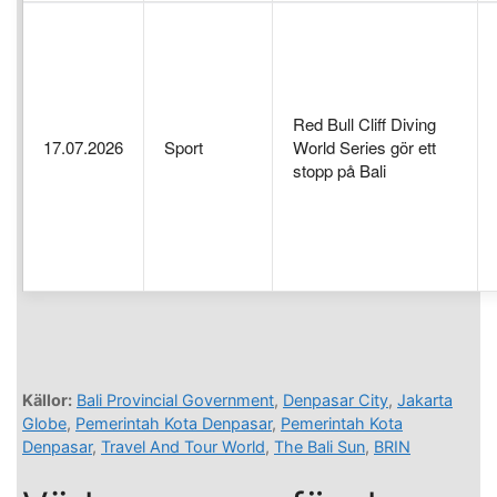
Red Bull Cliff Diving
17.07.2026
Sport
World Series gör ett
stopp på Bali
Källor:
Bali Provincial Government
,
Denpasar City
,
Jakarta
Globe
,
Pemerintah Kota Denpasar
,
Pemerintah Kota
Denpasar
,
Travel And Tour World
,
The Bali Sun
,
BRIN