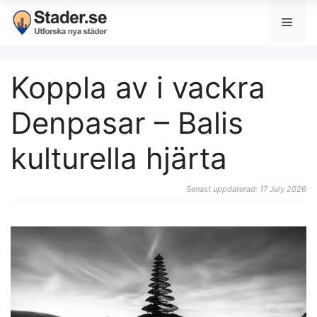
Koppla av i vackra
Denpasar – Balis
kulturella hjärta
Senast uppdaterad: 17 July 2026