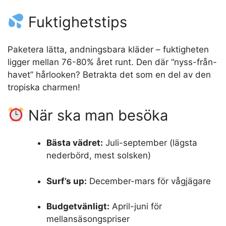
Fuktighetstips
Paketera lätta, andningsbara kläder – fuktigheten
ligger mellan 76-80% året runt. Den där “nyss-från-
havet” hårlooken? Betrakta det som en del av den
tropiska charmen!
När ska man besöka
Bästa vädret:
Juli-september (lägsta
nederbörd, mest solsken)
Surf’s up:
December-mars för vågjägare
Budgetvänligt:
April-juni för
mellansäsongspriser