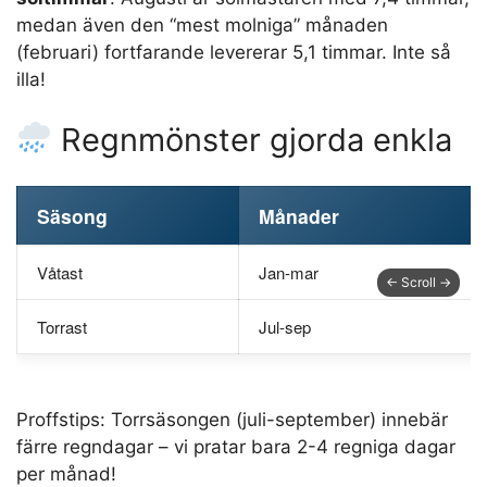
medan även den “mest molniga” månaden
(februari) fortfarande levererar 5,1 timmar. Inte så
illa!
Regnmönster gjorda enkla
Säsong
Månader
Våtast
Jan-mar
Torrast
Jul-sep
Proffstips: Torrsäsongen (juli-september) innebär
färre regndagar – vi pratar bara 2-4 regniga dagar
per månad!