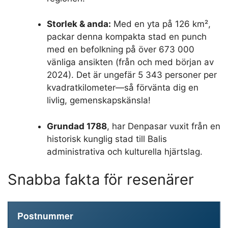
Storlek & anda:
Med en yta på 126 km²,
packar denna kompakta stad en punch
med en befolkning på över 673 000
vänliga ansikten (från och med början av
2024). Det är ungefär 5 343 personer per
kvadratkilometer—så förvänta dig en
livlig, gemenskapskänsla!
Grundad 1788
, har Denpasar vuxit från en
historisk kunglig stad till Balis
administrativa och kulturella hjärtslag.
Snabba fakta för resenärer
Postnummer