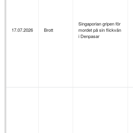
Singaporian gripen för
17.07.2026
Brott
mordet på sin flickvän
i Denpasar