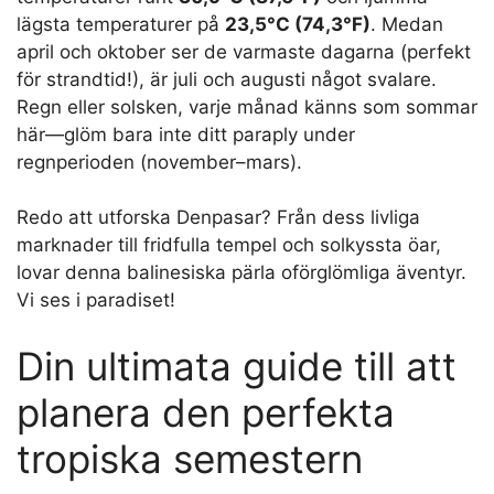
lägsta temperaturer på
23,5°C (74,3°F)
. Medan
april och oktober ser de varmaste dagarna (perfekt
för strandtid!), är juli och augusti något svalare.
Regn eller solsken, varje månad känns som sommar
här—glöm bara inte ditt paraply under
regnperioden (november–mars).
Redo att utforska Denpasar? Från dess livliga
marknader till fridfulla tempel och solkyssta öar,
lovar denna balinesiska pärla oförglömliga äventyr.
Vi ses i paradiset!
Din ultimata guide till att
planera den perfekta
tropiska semestern