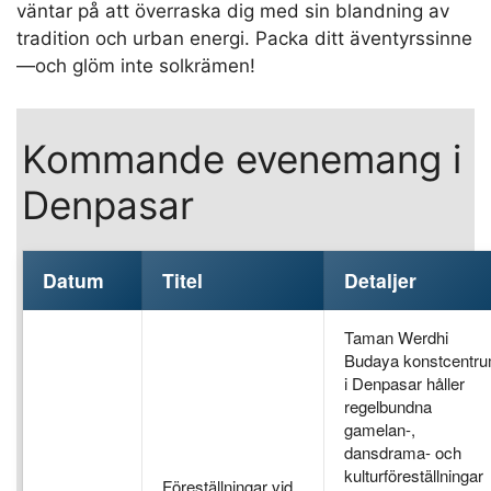
väntar på att överraska dig med sin blandning av
tradition och urban energi. Packa ditt äventyrssinne
—och glöm inte solkrämen!
Kommande evenemang i
Denpasar
Datum
Titel
Detaljer
Taman Werdhi
Budaya konstcentr
i Denpasar håller
regelbundna
gamelan-,
dansdrama- och
kulturföreställningar
Föreställningar vid