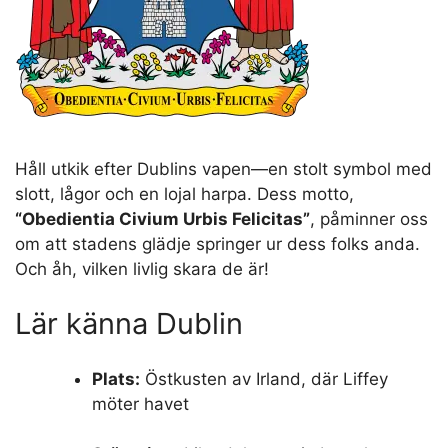
Håll utkik efter Dublins vapen—en stolt symbol med
slott, lågor och en lojal harpa. Dess motto,
“Obedientia Civium Urbis Felicitas”
, påminner oss
om att stadens glädje springer ur dess folks anda.
Och åh, vilken livlig skara de är!
Lär känna Dublin
Plats:
Östkusten av Irland, där Liffey
möter havet