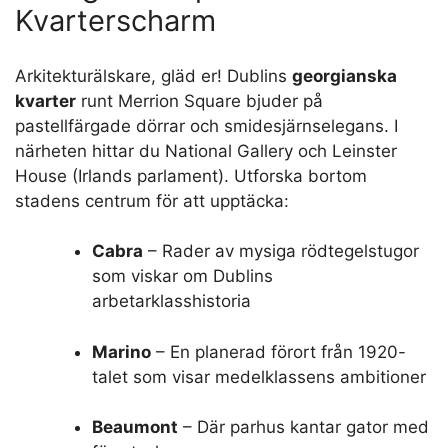
Kvarterscharm
Arkitekturälskare, gläd er! Dublins
georgianska
kvarter
runt Merrion Square bjuder på
pastellfärgade dörrar och smidesjärnselegans. I
närheten hittar du National Gallery och Leinster
House (Irlands parlament). Utforska bortom
stadens centrum för att upptäcka:
Cabra
– Rader av mysiga rödtegelstugor
som viskar om Dublins
arbetarklasshistoria
Marino
– En planerad förort från 1920-
talet som visar medelklassens ambitioner
Beaumont
– Där parhus kantar gator med