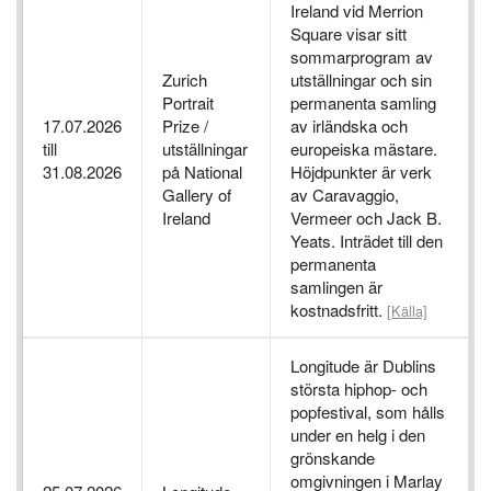
Ireland vid Merrion
Square visar sitt
sommarprogram av
Zurich
utställningar och sin
Portrait
permanenta samling
17.07.2026
Prize /
av irländska och
till
utställningar
europeiska mästare.
31.08.2026
på National
Höjdpunkter är verk
Gallery of
av Caravaggio,
Ireland
Vermeer och Jack B.
Yeats. Inträdet till den
permanenta
samlingen är
kostnadsfritt.
[Källa]
Longitude är Dublins
största hiphop- och
popfestival, som hålls
under en helg i den
grönskande
omgivningen i Marlay