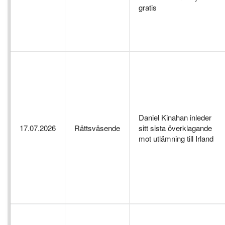
gratis
Daniel Kinahan inleder
17.07.2026
Rättsväsende
sitt sista överklagande
mot utlämning till Irland