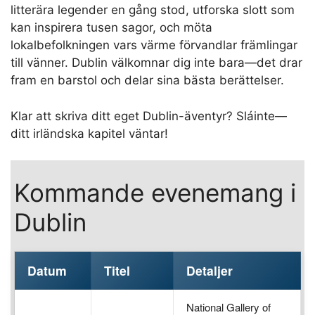
litterära legender en gång stod, utforska slott som
kan inspirera tusen sagor, och möta
lokalbefolkningen vars värme förvandlar främlingar
till vänner. Dublin välkomnar dig inte bara—det drar
fram en barstol och delar sina bästa berättelser.
Klar att skriva ditt eget Dublin-äventyr? Sláinte—
ditt irländska kapitel väntar!
Kommande evenemang i
Dublin
Datum
Titel
Detaljer
National Gallery of