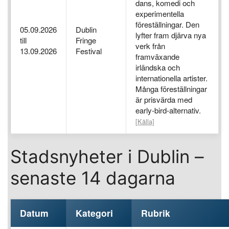
dans, komedi och
experimentella
föreställningar. Den
05.09.2026
Dublin
lyfter fram djärva nya
till
Fringe
verk från
13.09.2026
Festival
framväxande
irländska och
internationella artister.
Många föreställningar
är prisvärda med
early-bird-alternativ.
[Källa]
Stadsnyheter i Dublin –
senaste 14 dagarna
Datum
Kategori
Rubrik