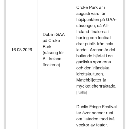
Croke Park är i
augusti värd för
höjdpunkten på GAA-
säsongen, då All-
Ireland-finalerna i
Dublin GAA
hurling och football
på Croke
drar publik från hela
Park
16.08.2026
landet. Arenan är det
(säsong för
bultande hjärtat i de
All-Ireland-
gaeliska sporterna
finalerna)
och den irländska
idrottskulturen.
Matchbiljetter är
mycket eftertraktade.
[Källa]
Dublin Fringe Festival
tar över scener runt
om i staden med två
veckor av teater,