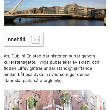
Innehåll
Åh, Dublin! En stad där historien surrar genom
kullerstensgator, livliga pubar ekar av skratt, och
floden Liffey glittrar under ständigt skiftande
himlar. Låt oss dyka in i vad som gör denna
irländska pärla så oförglömlig.