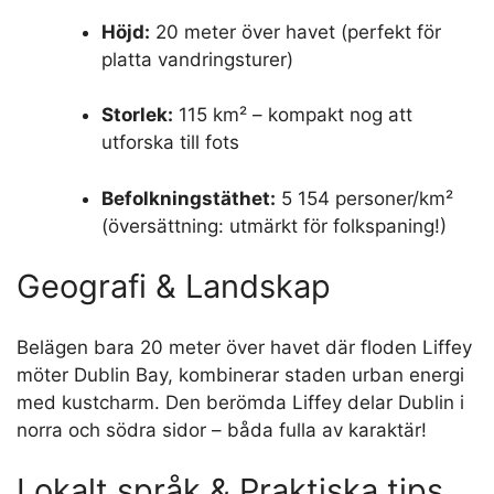
Höjd:
20 meter över havet (perfekt för
platta vandringsturer)
Storlek:
115 km² – kompakt nog att
utforska till fots
Befolkningstäthet:
5 154 personer/km²
(översättning: utmärkt för folkspaning!)
Geografi & Landskap
Belägen bara 20 meter över havet där floden Liffey
möter Dublin Bay, kombinerar staden urban energi
med kustcharm. Den berömda Liffey delar Dublin i
norra och södra sidor – båda fulla av karaktär!
Lokalt språk & Praktiska tips