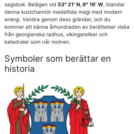
sagobok. Belägen vid
53° 21′ N, 6° 16′ W
, blandar
denna kustcharmör medeltida magi med modern
energi. Vandra genom dess gränder, och du
kommer att känna århundraden av berättelser viska
från georgianska radhus, vikingareliker och
katedraler som når molnen.
Symboler som berättar en
historia