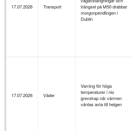
vägavstängningar och
17.07.2026
Transport
trängsel på M50 drabbar
morgonpendlingen i
Dublin
Varning för höga
temperaturer i nio
17.07.2026
Väder
grevskap när värmen
väntas avta till helgen