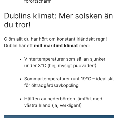
förortscharm
Dublins klimat: Mer solsken än
du tror!
Glöm allt du har hört om konstant irländskt regn!
Dublin har ett
milt maritimt klimat
med:
Vintertemperaturer som sällan sjunker
under 3°C (hej, mysigt pubväder!)
Sommartemperaturer runt 19°C – idealiskt
för ölträdgårdsavkoppling
Hälften av nederbörden jämfört med
västra Irland (ja, verkligen!)