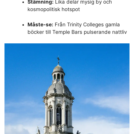
Stämning:
Lika delar mysig by och
kosmopolitisk hotspot
Måste-se:
Från Trinity Colleges gamla
böcker till Temple Bars pulserande nattliv