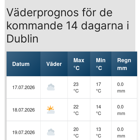
Väderprognos för de
kommande 14 dagarna i
Dublin
Max
Min
Regn
Datum
Väder
°C
°C
mm
23
17
0.0
17.07.2026
°C
°C
mm
22
14
0.0
18.07.2026
°C
°C
mm
20
13
0.0
19.07.2026
°C
°C
mm