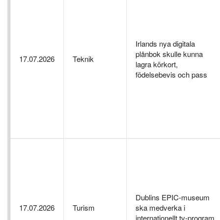
Irlands nya digitala
plånbok skulle kunna
17.07.2026
Teknik
lagra körkort,
födelsebevis och pass
Dublins EPIC-museum
17.07.2026
Turism
ska medverka i
internationellt tv-program