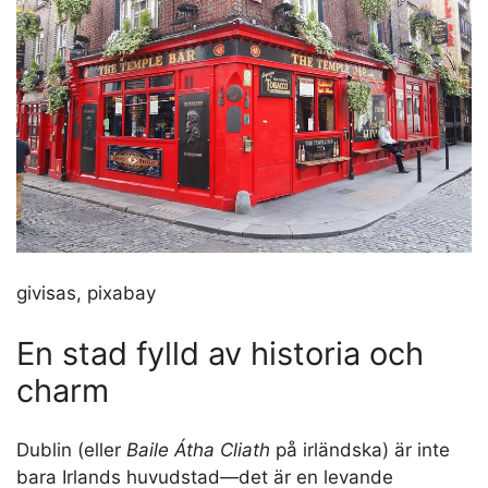
givisas, pixabay
En stad fylld av historia och
charm
Dublin (eller
Baile Átha Cliath
på irländska) är inte
bara Irlands huvudstad—det är en levande