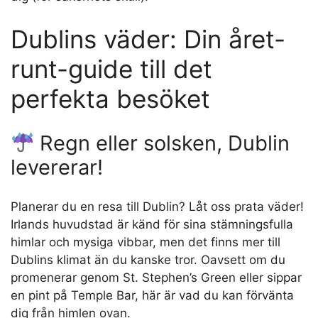
Dublins väder: Din året-
runt-guide till det
perfekta besöket
Regn eller solsken, Dublin
levererar!
Planerar du en resa till Dublin? Låt oss prata väder!
Irlands huvudstad är känd för sina stämningsfulla
himlar och mysiga vibbar, men det finns mer till
Dublins klimat än du kanske tror. Oavsett om du
promenerar genom St. Stephen’s Green eller sippar
en pint på Temple Bar, här är vad du kan förvänta
dig från himlen ovan.