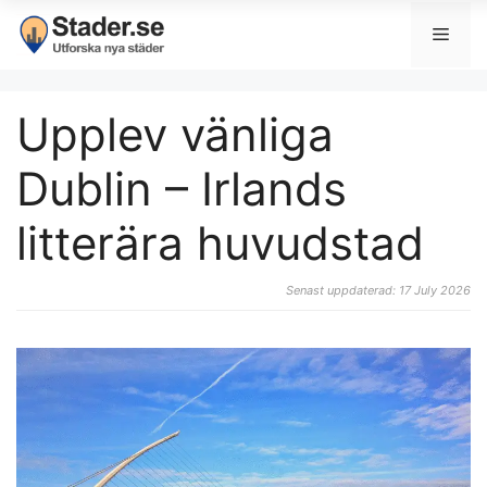
Upplev vänliga
Dublin – Irlands
litterära huvudstad
Senast uppdaterad: 17 July 2026