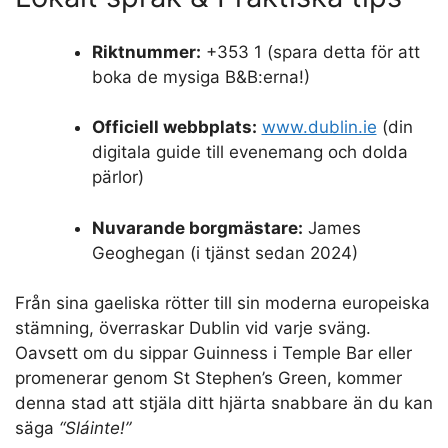
Riktnummer:
+353 1 (spara detta för att
boka de mysiga B&B:erna!)
Officiell webbplats:
www.dublin.ie
(din
digitala guide till evenemang och dolda
pärlor)
Nuvarande borgmästare:
James
Geoghegan (i tjänst sedan 2024)
Från sina gaeliska rötter till sin moderna europeiska
stämning, överraskar Dublin vid varje sväng.
Oavsett om du sippar Guinness i Temple Bar eller
promenerar genom St Stephen’s Green, kommer
denna stad att stjäla ditt hjärta snabbare än du kan
säga
“Sláinte!”