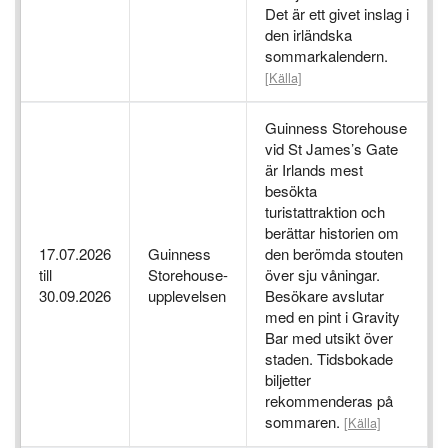
Det är ett givet inslag i
den irländska
sommarkalendern.
[Källa]
Guinness Storehouse
vid St James’s Gate
är Irlands mest
besökta
turistattraktion och
berättar historien om
17.07.2026
Guinness
den berömda stouten
till
Storehouse-
över sju våningar.
30.09.2026
upplevelsen
Besökare avslutar
med en pint i Gravity
Bar med utsikt över
staden. Tidsbokade
biljetter
rekommenderas på
sommaren.
[Källa]