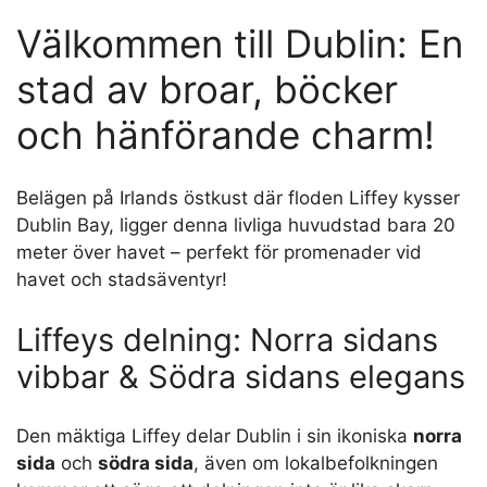
Välkommen till Dublin: En
stad av broar, böcker
och hänförande charm!
Belägen på Irlands östkust där floden Liffey kysser
Dublin Bay, ligger denna livliga huvudstad bara 20
meter över havet – perfekt för promenader vid
havet och stadsäventyr!
Liffeys delning: Norra sidans
vibbar & Södra sidans elegans
Den mäktiga Liffey delar Dublin i sin ikoniska
norra
sida
och
södra sida
, även om lokalbefolkningen