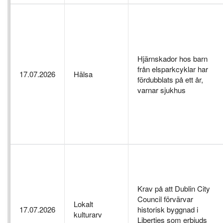
Hjärnskador hos barn
från elsparkcyklar har
17.07.2026
Hälsa
fördubblats på ett år,
varnar sjukhus
Krav på att Dublin City
Council förvärvar
Lokalt
17.07.2026
historisk byggnad i
kulturarv
Liberties som erbjuds